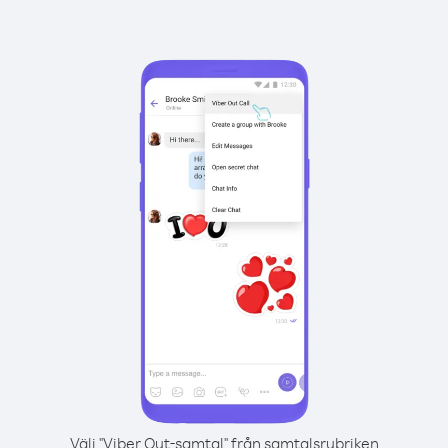
Välj "Viber Out-samtal" från samtalsrubriken