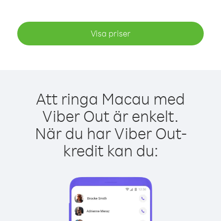
Visa priser
Att ringa Macau med
Viber Out är enkelt.
När du har Viber Out-
kredit kan du: