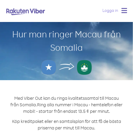
Logga in
Togg
navig
Hur man ringer Macau från
Somalia
Med Viber Out kan du ringa kvalitetssamtal till Macau
från Somalia.
Ring alla nummer i Macau - hemtelefon eller
mobil! - startar från endast 13.5 ¢ per minut.
Köp kreditpaket eller en samtalsplan för att få de bästa
priserna per minut till Macau.