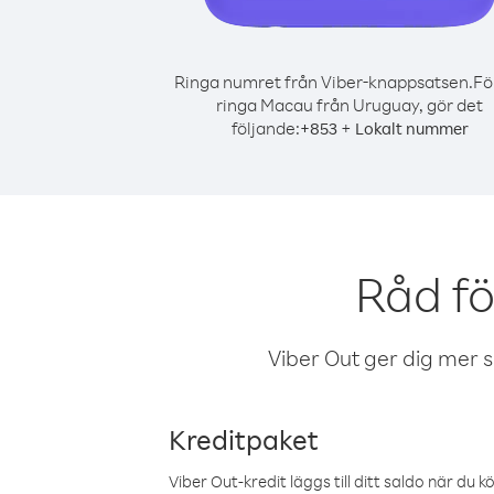
Ringa numret från Viber-knappsatsen.
Fö
ringa Macau från Uruguay, gör det
följande:
+
+
853
Lokalt nummer
Råd f
Viber Out ger dig mer sam
Kreditpaket
Viber Out-kredit läggs till ditt saldo när du k