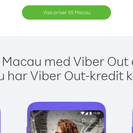
Visa priser till Macau
a Macau med Viber Out ä
 har Viber Out-kredit 