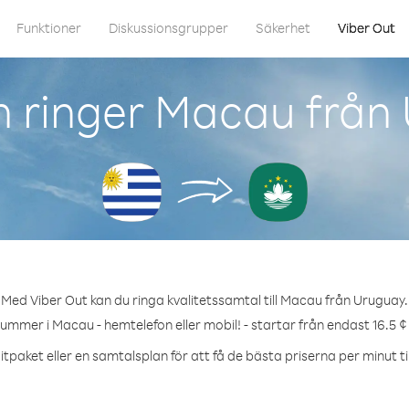
Funktioner
Diskussionsgrupper
Säkerhet
Viber Out
 ringer Macau från
Med Viber Out kan du ringa kvalitetssamtal till Macau från Uruguay.
nummer i Macau - hemtelefon eller mobil! - startar från endast 16.5 ¢
itpaket eller en samtalsplan för att få de bästa priserna per minut ti