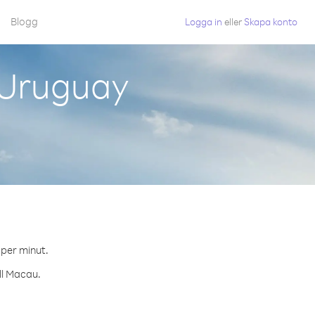
Blogg
Logga in
eller
Skapa konto
 Uruguay
 per minut.
ll Macau.