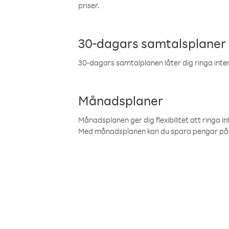
priser.
30-dagars samtalsplaner
30-dagars samtalplanen låter dig ringa intern
Månadsplaner
Månadsplanen ger dig flexibilitet att ringa in
Med månadsplanen kan du spara pengar på 