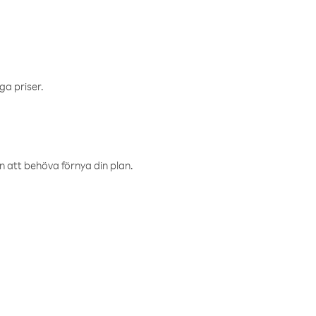
ga priser.
an att behöva förnya din plan.