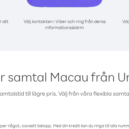
r att
Välj kontakten i Viber och ring från deras
Väl
informationsskärm
ör samtal Macau från U
talstid till lägre pris. Välj från våra flexibla samtals
öper något, oavsett belopp. Med din kredit kan du ringa till alla numme