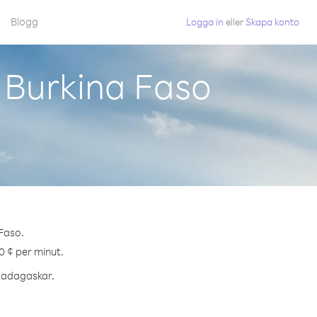
Blogg
Logga in
eller
Skapa konto
 Burkina Faso
 Faso.
0 ¢ per minut.
 Madagaskar.