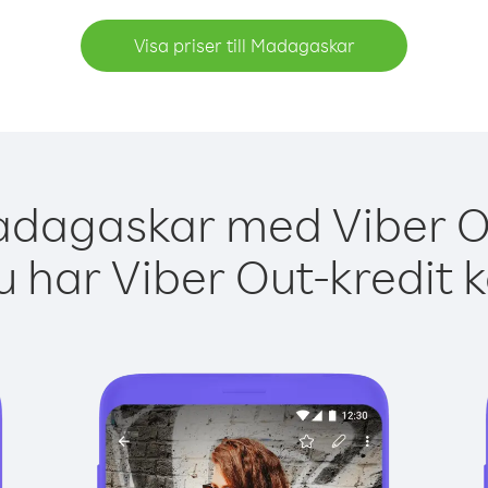
Visa priser till Madagaskar
adagaskar med Viber Ou
 har Viber Out-kredit 