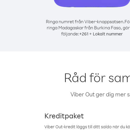
Ringa numret från Viber-knappsatsen.
Fö
ringa Madagaskar från Burkina Faso, gör
följande:
+
+
261
Lokalt nummer
Råd för sa
Viber Out ger dig mer sam
Kreditpaket
Viber Out-kredit läggs till ditt saldo när du k