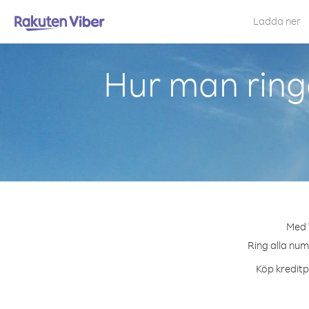
Ladda ner
Hur man ring
Med V
Ring alla num
Köp kreditp