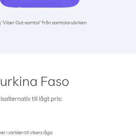
j "Viber Out-samtal" från samtalsrubriken
urkina Faso
alternativ till lågt pris:
r i världen till Vibers låga