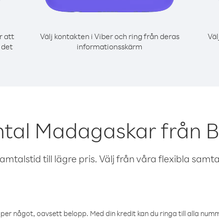
r att
Välj kontakten i Viber och ring från deras
Väl
 det
informationsskärm
mtal Madagaskar från B
talstid till lägre pris. Välj från våra flexibla samtals
öper något, oavsett belopp. Med din kredit kan du ringa till alla numme