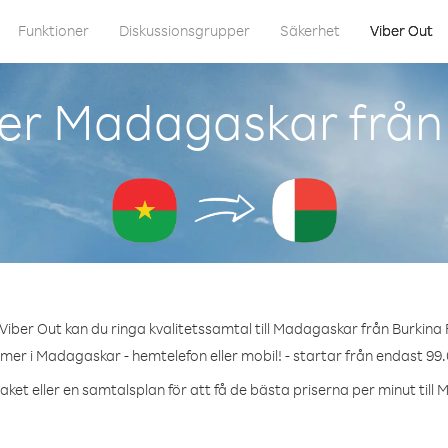
Funktioner
Diskussionsgrupper
Säkerhet
Viber Out
er Madagaskar från
iber Out kan du ringa kvalitetssamtal till Madagaskar från Burkina
mer i Madagaskar - hemtelefon eller mobil! - startar från endast 99.
aket eller en samtalsplan för att få de bästa priserna per minut till