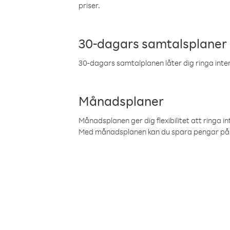
priser.
30-dagars samtalsplaner
30-dagars samtalplanen låter dig ringa intern
Månadsplaner
Månadsplanen ger dig flexibilitet att ringa in
Med månadsplanen kan du spara pengar på 