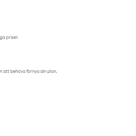
ga priser.
an att behöva förnya din plan.