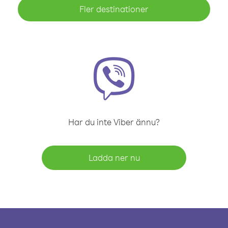
Fler destinationer
Har du inte Viber ännu?
Ladda ner nu