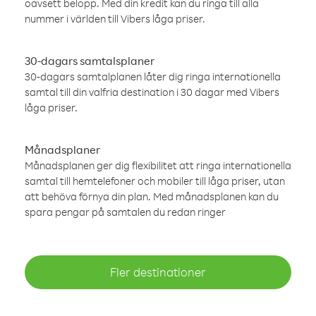
oavsett belopp. Med din kredit kan du ringa till alla
nummer i världen till Vibers låga priser.
30-dagars samtalsplaner
30-dagars samtalplanen låter dig ringa internationella
samtal till din valfria destination i 30 dagar med Vibers
låga priser.
Månadsplaner
Månadsplanen ger dig flexibilitet att ringa internationella
samtal till hemtelefoner och mobiler till låga priser, utan
att behöva förnya din plan. Med månadsplanen kan du
spara pengar på samtalen du redan ringer
Fler destinationer