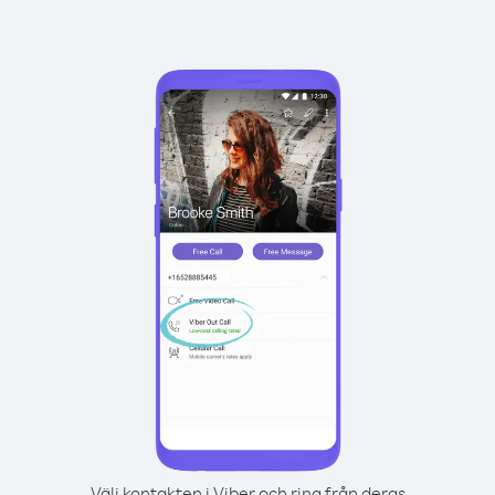
Välj kontakten i Viber och ring från deras