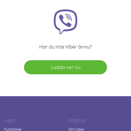
Har du inte Viber ännu?
Ladda ner nu
VIBER
FÖRETAG
Funktioner
Om Viber