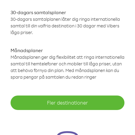
30-dagars samtalsplaner
30-dagars samtalplanen låter dig ringa internationella
samtal till din valfria destination i 30 dagar med Vibers
låga priser.
Månadsplaner
Månadsplanen ger dig flexibilitet att ringa internationella
samtal till hemtelefoner och mobiler till låga priser, utan
att behöva förnya din plan. Med månadsplanen kan du
spara pengar på samtalen du redan ringer
Fler destinationer