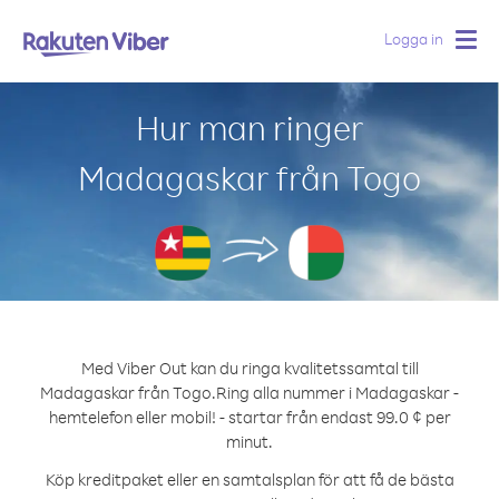
Logga in
Togg
navig
Hur man ringer
Madagaskar från Togo
Med Viber Out kan du ringa kvalitetssamtal till
Madagaskar från Togo.
Ring alla nummer i Madagaskar -
hemtelefon eller mobil! - startar från endast 99.0 ¢ per
minut.
Köp kreditpaket eller en samtalsplan för att få de bästa