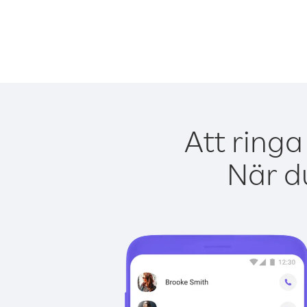
Att ringa
När du