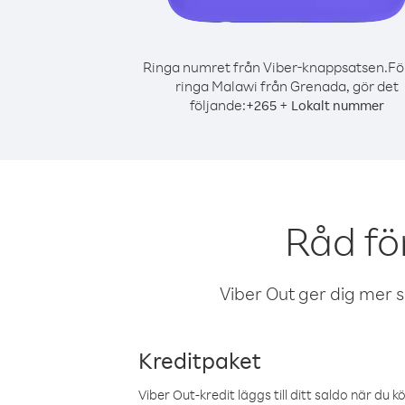
Ringa numret från Viber-knappsatsen.
Fö
ringa Malawi från Grenada, gör det
följande:
+
+
265
Lokalt nummer
Råd fö
Viber Out ger dig mer sam
Kreditpaket
Viber Out-kredit läggs till ditt saldo när du k