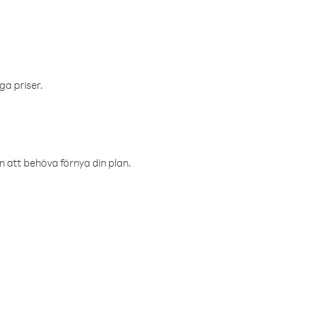
ga priser.
an att behöva förnya din plan.