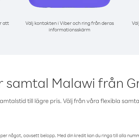
r att
Välj kontakten i Viber och ring från deras
Väl
informationsskärm
r samtal Malawi från 
talstid till lägre pris. Välj från våra flexibla samtals
öper något, oavsett belopp. Med din kredit kan du ringa till alla numme