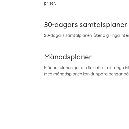
priser.
30-dagars samtalsplaner
30-dagars samtalplanen låter dig ringa intern
Månadsplaner
Månadsplanen ger dig flexibilitet att ringa in
Med månadsplanen kan du spara pengar på 