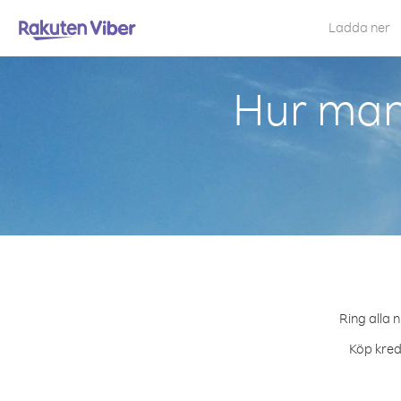
Ladda ner
Hur man
Ring alla 
Köp kredi