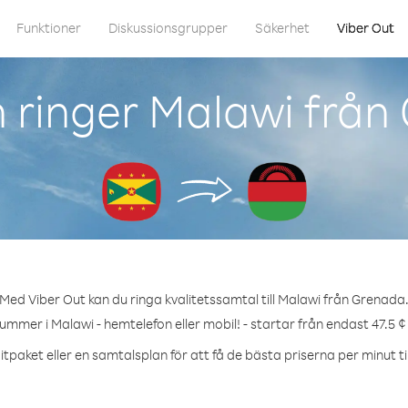
Funktioner
Diskussionsgrupper
Säkerhet
Viber Out
 ringer Malawi från
Med Viber Out kan du ringa kvalitetssamtal till Malawi från Grenada
nummer i Malawi - hemtelefon eller mobil! - startar från endast 47.5 ¢
tpaket eller en samtalsplan för att få de bästa priserna per minut ti