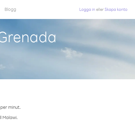
Blogg
Logga in
eller
Skapa konto
 Grenada
.
 per minut.
ll Malawi.