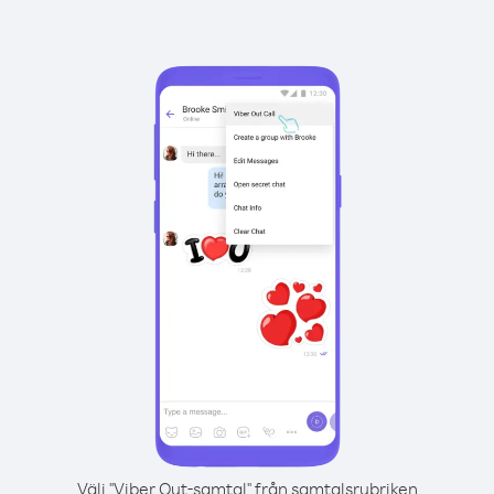
Välj "Viber Out-samtal" från samtalsrubriken