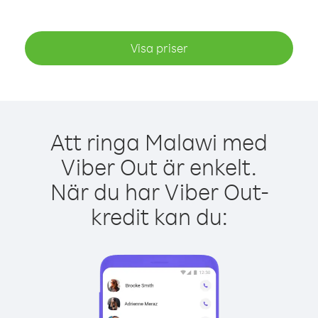
Visa priser
Att ringa Malawi med
Viber Out är enkelt.
När du har Viber Out-
kredit kan du: