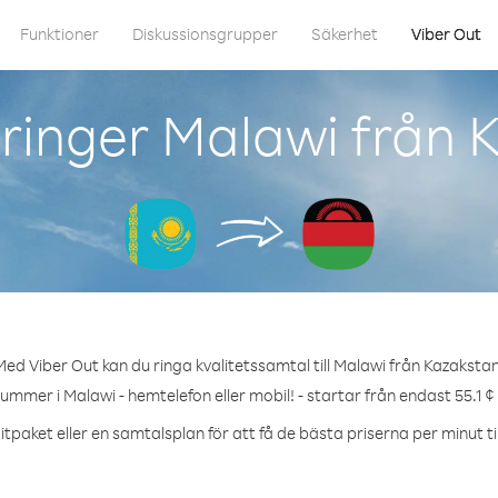
Funktioner
Diskussionsgrupper
Säkerhet
Viber Out
ringer Malawi från 
Med Viber Out kan du ringa kvalitetssamtal till Malawi från Kazakstan
nummer i Malawi - hemtelefon eller mobil! - startar från endast 55.1 ¢
tpaket eller en samtalsplan för att få de bästa priserna per minut ti