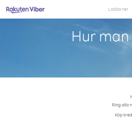
Ladda ner
Hur man 
Ring alla 
Köp kredi