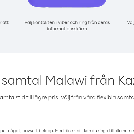
r att
Välj kontakten i Viber och ring från deras
Väl
informationsskärm
 samtal Malawi från K
talstid till lägre pris. Välj från våra flexibla samtals
öper något, oavsett belopp. Med din kredit kan du ringa till alla numme