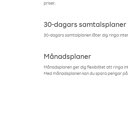
priser.
30-dagars samtalsplaner
30-dagars samtalplanen låter dig ringa intern
Månadsplaner
Månadsplanen ger dig flexibilitet att ringa in
Med månadsplanen kan du spara pengar på 