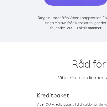
Ringa numret från Viber-knappsatsen.
Fö
ringa Malawi från Kazakstan, gör det
följande:
+
+
265
Lokalt nummer
Råd för
Viber Out ger dig mer sam
Kreditpaket
Viber Out-kredit läggs till ditt saldo när du k