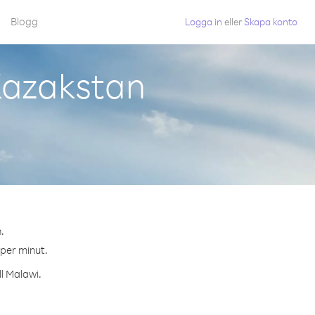
Blogg
Logga in
eller
Skapa konto
Kazakstan
.
 per minut.
ll Malawi.