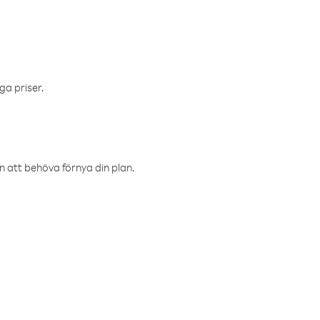
ga priser.
an att behöva förnya din plan.