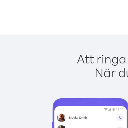
Att ringa
När du