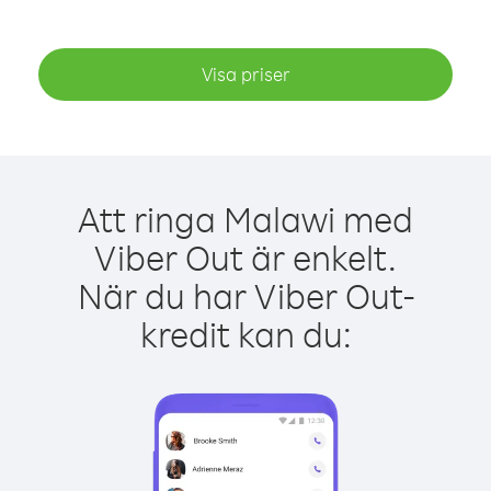
Visa priser
Att ringa Malawi med
Viber Out är enkelt.
När du har Viber Out-
kredit kan du: