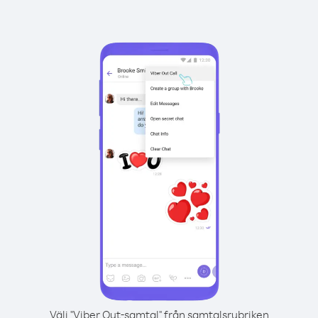
Välj "Viber Out-samtal" från samtalsrubriken