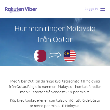
Logga in
Togg
navig
Hur man ringer Malaysia
från Qatar
Med Viber Out kan du ringa kvalitetssamtal till Malaysia
från Qatar.
Ring alla nummer i Malaysia - hemtelefon eller
mobil! - startar från endast 2.1 ¢ per minut.
Köp kreditpaket eller en samtalsplan för att få de bästa
priserna per minut till Malaysia.