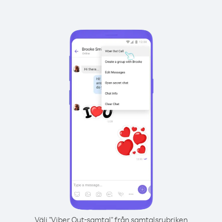
Välj "Viber Out-samtal" från samtalsrubriken