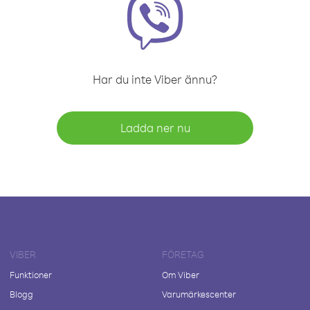
Har du inte Viber ännu?
Ladda ner nu
VIBER
FÖRETAG
Funktioner
Om Viber
Blogg
Varumärkescenter