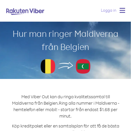
Logga in
Togg
navig
Hur man ringer Maldiverna
från Belgien
Med Viber Out kan du ringa kvalitetssamtal till
Maldiverna från Belgien.
Ring alla nummer i Maldiverna -
hemtelefon eller mobil! - startar från endast $1.68 per
minut.
Köp kreditpaket eller en samtalsplan för att få de bästa