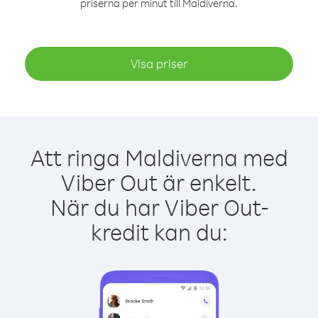
priserna per minut till Maldiverna.
Visa priser
Att ringa Maldiverna med
Viber Out är enkelt.
När du har Viber Out-
kredit kan du: