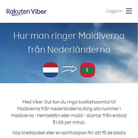
Logga in
Togg
navig
Hur man ringer Maldiverna
från Nederländerna
Med Viber Out kan du ringa kvalitetssamtal till
Maldiverna från Nederländerna.
Ring alla nummer i
Maldiverna - hemtelefon eller mobil! - startar från endast
$1.68 per minut.
Köp kreditpaket eller en samtalsplan för att få de bästa