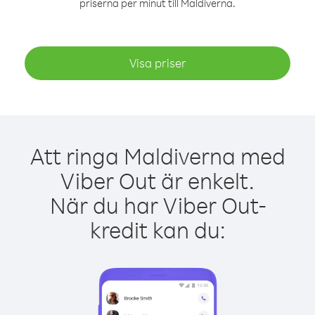
priserna per minut till Maldiverna.
Visa priser
Att ringa Maldiverna med
Viber Out är enkelt.
När du har Viber Out-
kredit kan du: