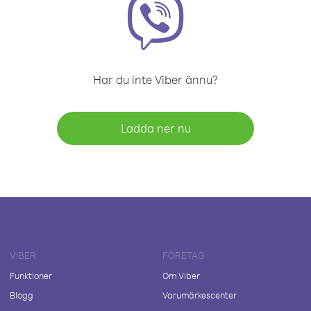
Har du inte Viber ännu?
Ladda ner nu
VIBER
FÖRETAG
Funktioner
Om Viber
Blogg
Varumärkescenter