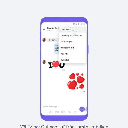
Välj "Viber Out-samtal" från samtalsrubriken