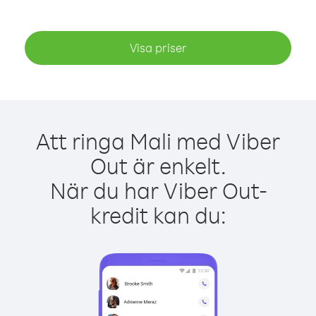
Visa priser
Att ringa Mali med Viber
Out är enkelt.
När du har Viber Out-
kredit kan du: