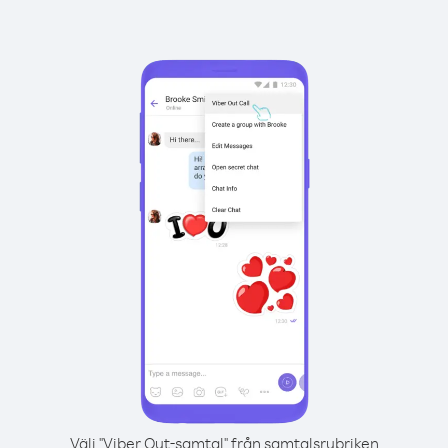
Välj "Viber Out-samtal" från samtalsrubriken