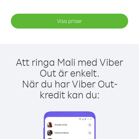
Visa priser
Att ringa Mali med Viber
Out är enkelt.
När du har Viber Out-
kredit kan du: