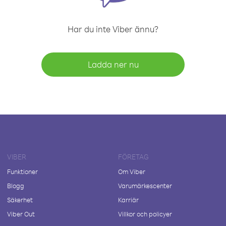
Har du inte Viber ännu?
Ladda ner nu
VIBER
FÖRETAG
Funktioner
Om Viber
Blogg
Varumärkescenter
Säkerhet
Karriär
Viber Out
Villkor och policyer