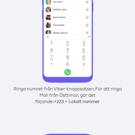
Ringa numret från Viber-knappsatsen.
För att ringa
Mali från Östtimor, gör det
följande:
+
+
223
Lokalt nummer