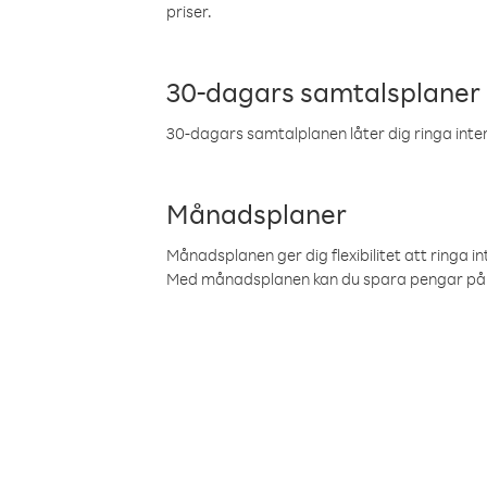
priser.
30-dagars samtalsplaner
30-dagars samtalplanen låter dig ringa intern
Månadsplaner
Månadsplanen ger dig flexibilitet att ringa in
Med månadsplanen kan du spara pengar på 