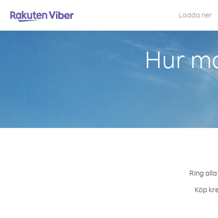
Ladda ner
Hur ma
Ring alla
Köp kre