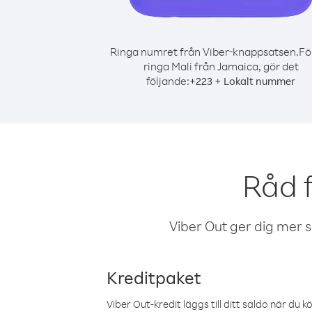
Ringa numret från Viber-knappsatsen.
Fö
ringa Mali från Jamaica, gör det
följande:
+
+
223
Lokalt nummer
Råd 
Viber Out ger dig mer sam
Kreditpaket
Viber Out-kredit läggs till ditt saldo när du k