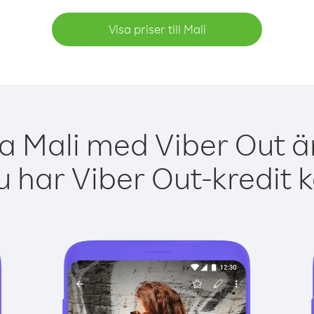
Visa priser till Mali
ga Mali med Viber Out är
 har Viber Out-kredit 