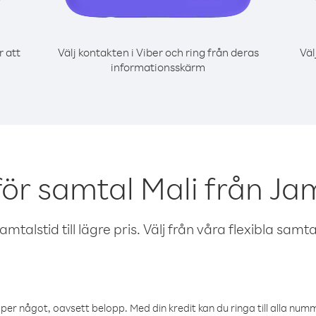
r att
Välj kontakten i Viber och ring från deras
Väl
informationsskärm
för samtal Mali från Ja
talstid till lägre pris. Välj från våra flexibla samtals
öper något, oavsett belopp. Med din kredit kan du ringa till alla numme