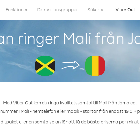
Funktioner
Diskussionsgrupper
Säkerhet
Viber Out
n ringer Mali från 
Med Viber Out kan du ringa kvalitetssamtal till Mali från Jamaica.
 nummer i Mali - hemtelefon eller mobil! - startar från endast 19.0 ¢ 
ditpaket eller en samtalsplan för att få de bästa priserna per minut ti