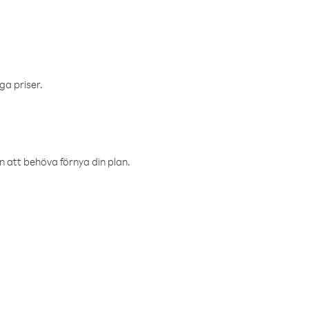
ga priser.
an att behöva förnya din plan.