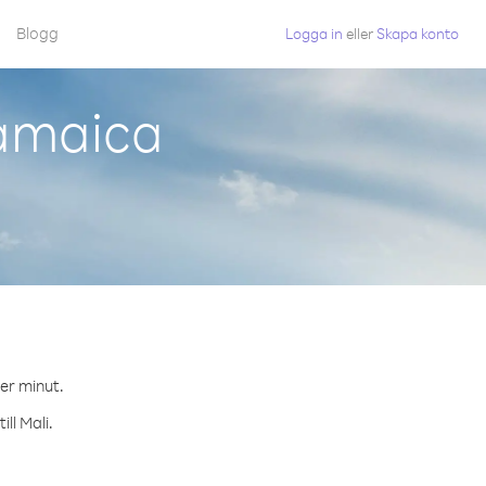
Blogg
Logga in
eller
Skapa konto
Jamaica
per minut.
ll Mali.