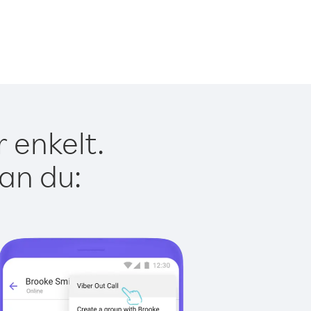
 enkelt.
kan du: