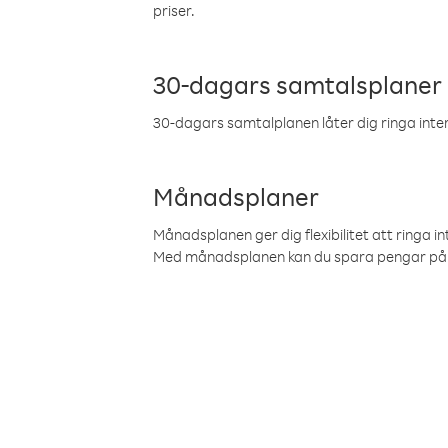
priser.
30-dagars samtalsplaner
30-dagars samtalplanen låter dig ringa intern
Månadsplaner
Månadsplanen ger dig flexibilitet att ringa in
Med månadsplanen kan du spara pengar på 