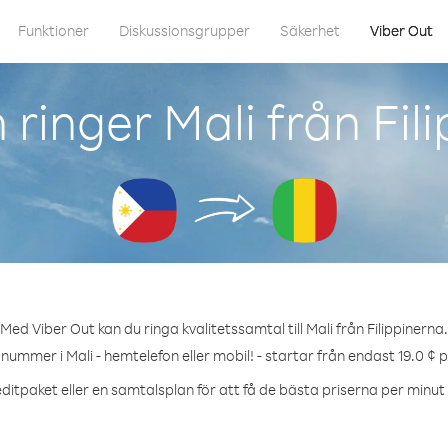
Funktioner
Diskussionsgrupper
Säkerhet
Viber Out
ringer Mali från Fil
Med Viber Out kan du ringa kvalitetssamtal till Mali från Filippinerna.
 nummer i Mali - hemtelefon eller mobil! - startar från endast 19.0 ¢ 
ditpaket eller en samtalsplan för att få de bästa priserna per minut ti