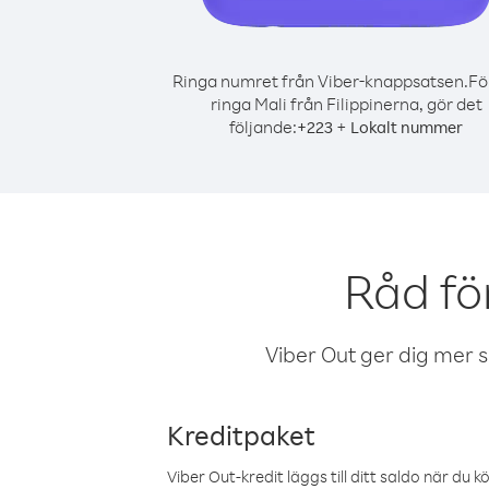
Ringa numret från Viber-knappsatsen.
Fö
ringa Mali från Filippinerna, gör det
följande:
+
+
223
Lokalt nummer
Råd fö
Viber Out ger dig mer sam
Kreditpaket
Viber Out-kredit läggs till ditt saldo när du k