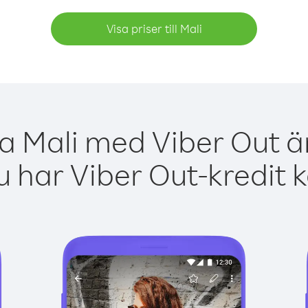
Visa priser till Mali
ga Mali med Viber Out är
 har Viber Out-kredit 