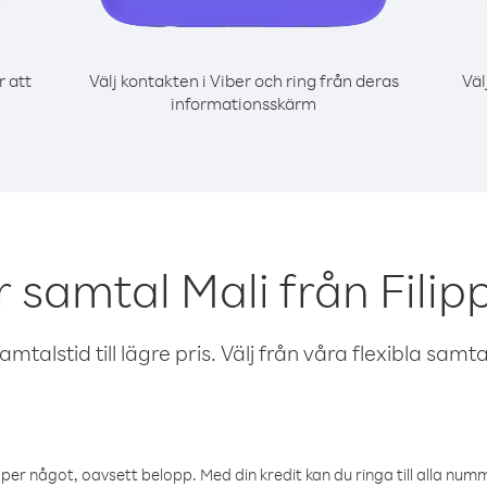
r att
Välj kontakten i Viber och ring från deras
Väl
informationsskärm
r samtal Mali från Filip
talstid till lägre pris. Välj från våra flexibla samtals
öper något, oavsett belopp. Med din kredit kan du ringa till alla numme