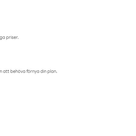
ga priser.
an att behöva förnya din plan.