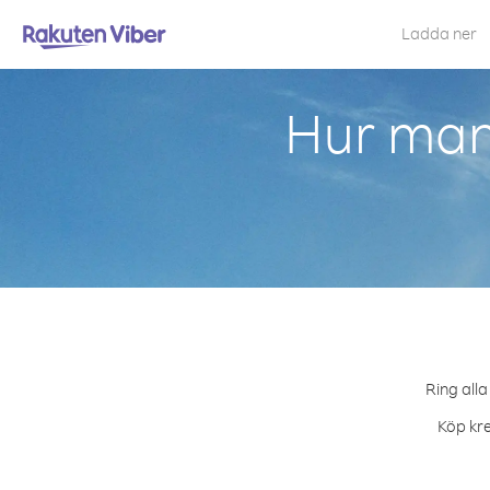
Ladda ner
Hur man 
Ring alla
Köp kre