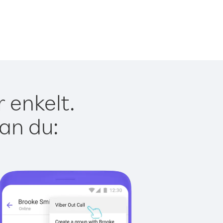
 enkelt.
kan du: