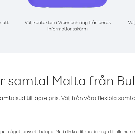
r att
Välj kontakten i Viber och ring från deras
Väl
informationsskärm
r samtal Malta från Bu
talstid till lägre pris. Välj från våra flexibla samtals
öper något, oavsett belopp. Med din kredit kan du ringa till alla numme