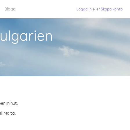
Blogg
Logga in
eller
Skapa konto
ulgarien
per minut.
ll Malta.