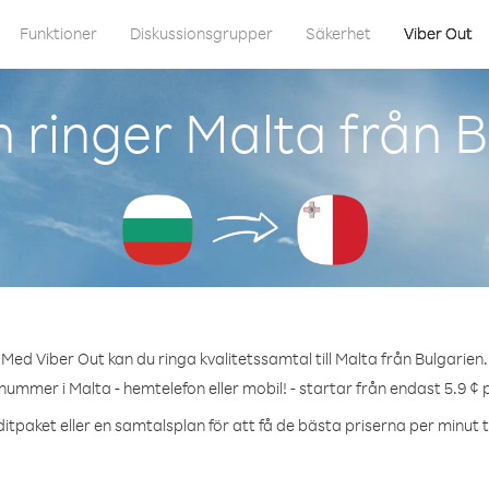
Funktioner
Diskussionsgrupper
Säkerhet
Viber Out
 ringer Malta från B
Med Viber Out kan du ringa kvalitetssamtal till Malta från Bulgarien.
 nummer i Malta - hemtelefon eller mobil! - startar från endast 5.9 ¢ 
itpaket eller en samtalsplan för att få de bästa priserna per minut ti