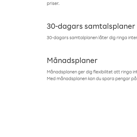
priser.
30-dagars samtalsplaner
30-dagars samtalplanen låter dig ringa intern
Månadsplaner
Månadsplanen ger dig flexibilitet att ringa in
Med månadsplanen kan du spara pengar på 