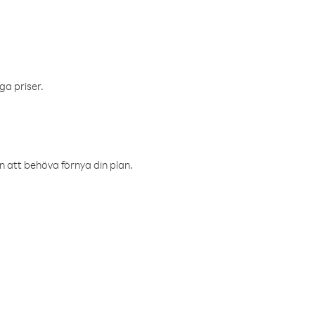
ga priser.
an att behöva förnya din plan.