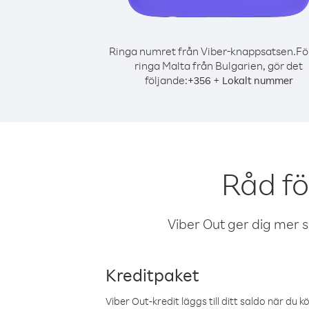
Ringa numret från Viber-knappsatsen.
Fö
ringa Malta från Bulgarien, gör det
följande:
+
+
356
Lokalt nummer
Råd fö
Viber Out ger dig mer sam
Kreditpaket
Viber Out-kredit läggs till ditt saldo när du k