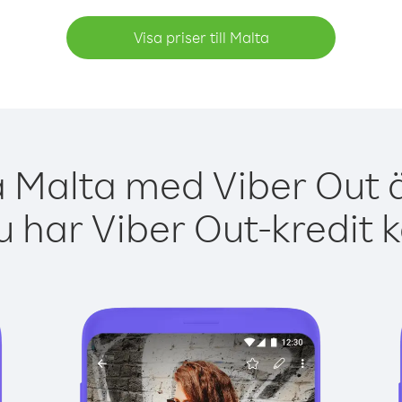
Visa priser till Malta
a Malta med Viber Out ä
 har Viber Out-kredit 