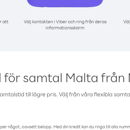
r att
Välj kontakten i Viber och ring från deras
Väl
informationsskärm
 för samtal Malta från 
talstid till lägre pris. Välj från våra flexibla samtals
öper något, oavsett belopp. Med din kredit kan du ringa till alla numme