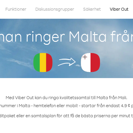
Funktioner
Diskussionsgrupper
Säkerhet
Viber Out
an ringer Malta frå
Med Viber Out kan du ringa kvalitetssamtal till Malta från Mali.
 nummer i Malta - hemtelefon eller mobil! - startar från endast 4.9 ¢ 
itpaket eller en samtalsplan för att få de bästa priserna per minut ti