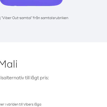
j "Viber Out-samtal" från samtalsrubriken
Mali
alternativ till lågt pris:
r i världen till Vibers låga