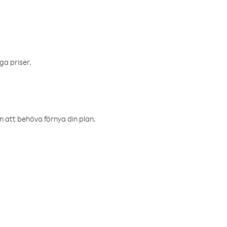
ga priser.
an att behöva förnya din plan.