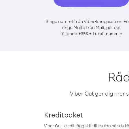
Ringa numret från Viber-knappsatsen.
Fö
ringa Malta från Mali, gör det
följande:
+
+
356
Lokalt nummer
Råd
Viber Out ger dig mer sam
Kreditpaket
Viber Out-kredit läggs till ditt saldo när du k