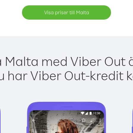
Visa priser till Malta
a Malta med Viber Out ä
 har Viber Out-kredit 