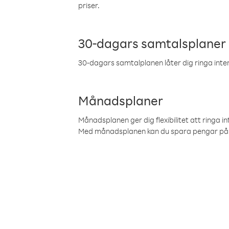
priser.
30-dagars samtalsplaner
30-dagars samtalplanen låter dig ringa intern
Månadsplaner
Månadsplanen ger dig flexibilitet att ringa in
Med månadsplanen kan du spara pengar på 