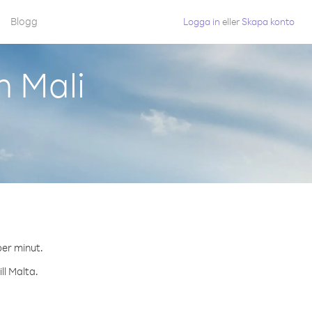
Blogg
Logga in
eller
Skapa konto
n Mali
per minut.
ll Malta.