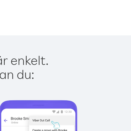
r enkelt.
kan du: