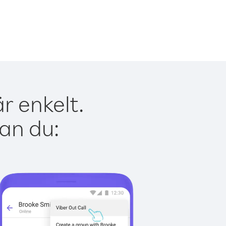
r enkelt.
kan du: