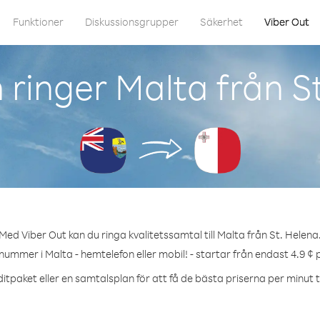
Funktioner
Diskussionsgrupper
Säkerhet
Viber Out
ringer Malta från S
Med Viber Out kan du ringa kvalitetssamtal till Malta från St. Helena
 nummer i Malta - hemtelefon eller mobil! - startar från endast 4.9 ¢ 
itpaket eller en samtalsplan för att få de bästa priserna per minut ti