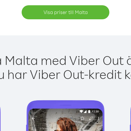
Visa priser till Malta
a Malta med Viber Out ä
 har Viber Out-kredit 