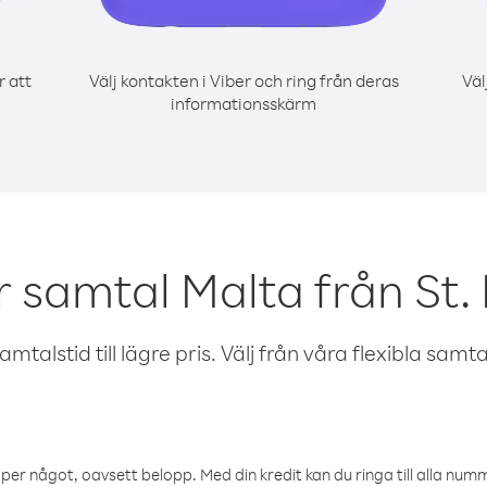
r att
Välj kontakten i Viber och ring från deras
Väl
informationsskärm
r samtal Malta från St.
talstid till lägre pris. Välj från våra flexibla samtals
öper något, oavsett belopp. Med din kredit kan du ringa till alla numme