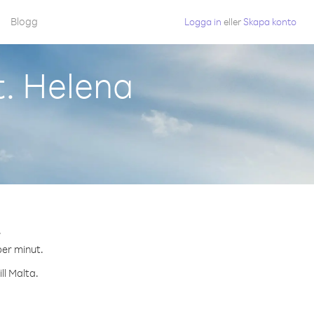
Blogg
Logga in
eller
Skapa konto
t. Helena
.
per minut.
ll Malta.