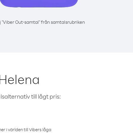
j "Viber Out-samtal" från samtalsrubriken
 Helena
alternativ till lågt pris:
r i världen till Vibers låga