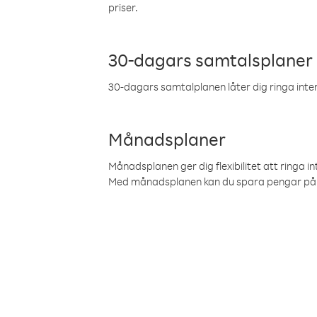
priser.
30-dagars samtalsplaner
30-dagars samtalplanen låter dig ringa intern
Månadsplaner
Månadsplanen ger dig flexibilitet att ringa in
Med månadsplanen kan du spara pengar på 