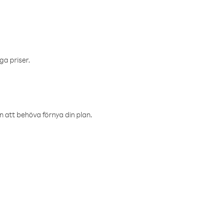
ga priser.
an att behöva förnya din plan.