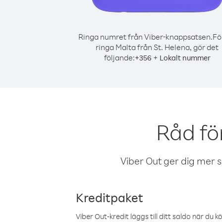
Ringa numret från Viber-knappsatsen.
Fö
ringa Malta från St. Helena, gör det
följande:
+
+
356
Lokalt nummer
Råd fö
Viber Out ger dig mer sam
Kreditpaket
Viber Out-kredit läggs till ditt saldo när du k