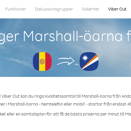
Funktioner
Diskussionsgrupper
Säkerhet
Viber Out
ger Marshall-öarna 
Viber Out kan du ringa kvalitetssamtal till Marshall-öarna från And
r i Marshall-öarna - hemtelefon eller mobil! - startar från endast 4
et eller en samtalsplan för att få de bästa priserna per minut till M