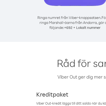
Ringa numret från Viber-knappsatsen.
Fö
ringa Marshall-öarna från Andorra, gör 
följande:
+
+
692
Lokalt nummer
Råd för sa
Viber Out ger dig mer sam
Kreditpaket
Viber Out-kredit läggs till ditt saldo när du k