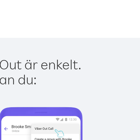
Out är enkelt.
kan du: