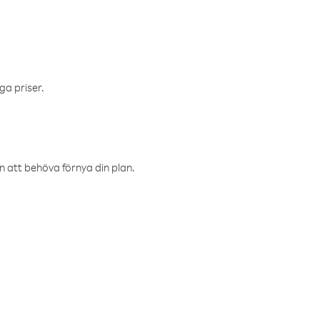
ga priser.
an att behöva förnya din plan.