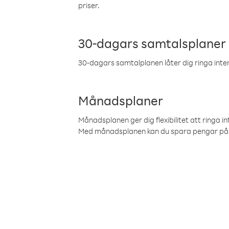
priser.
30-dagars samtalsplaner
30-dagars samtalplanen låter dig ringa intern
Månadsplaner
Månadsplanen ger dig flexibilitet att ringa in
Med månadsplanen kan du spara pengar på 