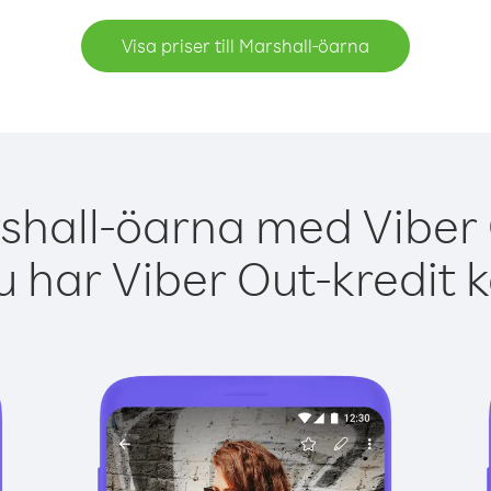
Visa priser till Marshall-öarna
shall-öarna med Viber 
 har Viber Out-kredit 