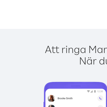
Att ringa Mar
När du