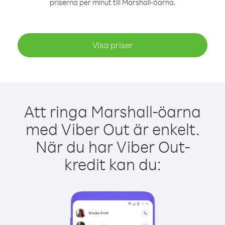
priserna per minut till Marshall-öarna.
Visa priser
Att ringa Marshall-öarna
med Viber Out är enkelt.
När du har Viber Out-
kredit kan du: