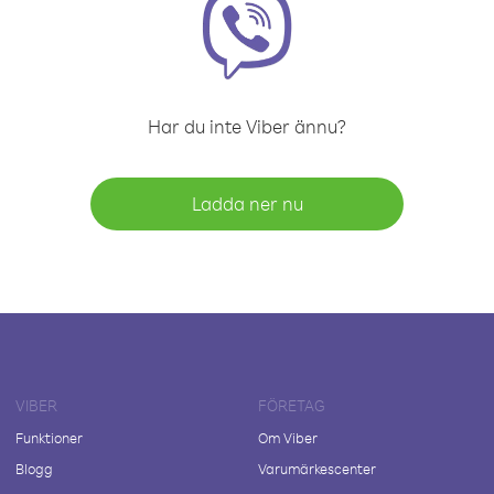
Har du inte Viber ännu?
Ladda ner nu
VIBER
FÖRETAG
Funktioner
Om Viber
Blogg
Varumärkescenter