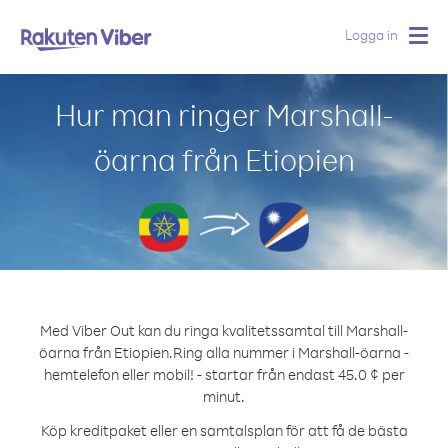
Logga in
Togg
navig
Hur man ringer Marshall-
öarna från Etiopien
Med Viber Out kan du ringa kvalitetssamtal till Marshall-
öarna från Etiopien.
Ring alla nummer i Marshall-öarna -
hemtelefon eller mobil! - startar från endast 45.0 ¢ per
minut.
Köp kreditpaket eller en samtalsplan för att få de bästa