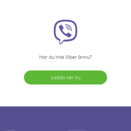
Har du inte Viber ännu?
Ladda ner nu
VIBER
FÖRETAG