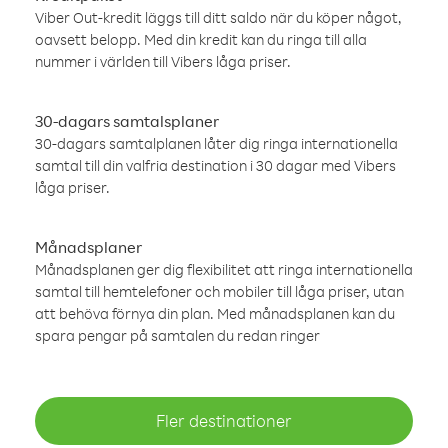
Viber Out-kredit läggs till ditt saldo när du köper något,
oavsett belopp. Med din kredit kan du ringa till alla
nummer i världen till Vibers låga priser.
30-dagars samtalsplaner
30-dagars samtalplanen låter dig ringa internationella
samtal till din valfria destination i 30 dagar med Vibers
låga priser.
Månadsplaner
Månadsplanen ger dig flexibilitet att ringa internationella
samtal till hemtelefoner och mobiler till låga priser, utan
att behöva förnya din plan. Med månadsplanen kan du
spara pengar på samtalen du redan ringer
Fler destinationer