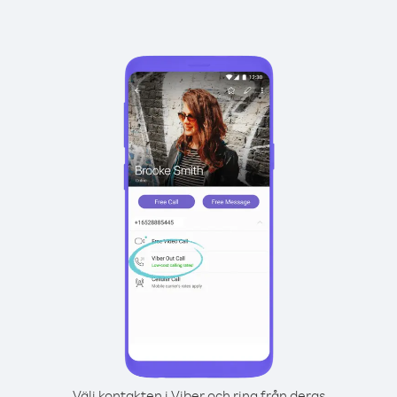
Välj kontakten i Viber och ring från deras