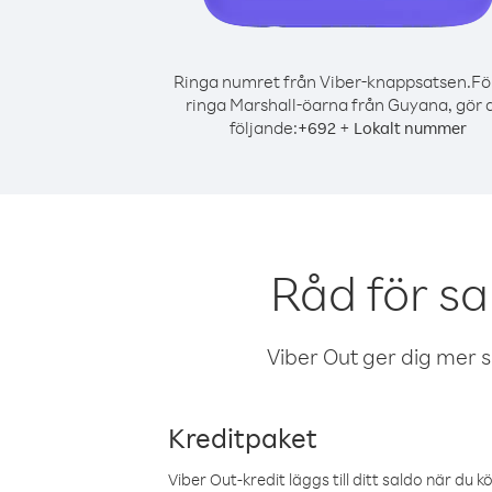
Ringa numret från Viber-knappsatsen.
Fö
ringa Marshall-öarna från Guyana, gör 
följande:
+
+
692
Lokalt nummer
Råd för s
Viber Out ger dig mer sam
Kreditpaket
Viber Out-kredit läggs till ditt saldo när du k