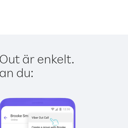
Out är enkelt.
kan du: