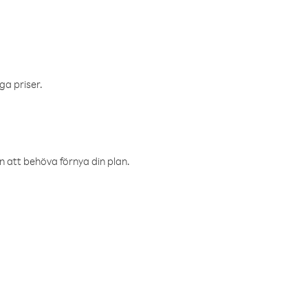
ga priser.
an att behöva förnya din plan.