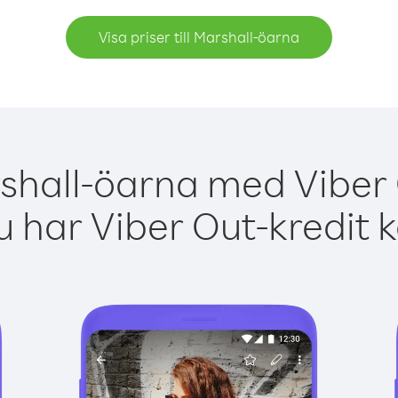
Visa priser till Marshall-öarna
shall-öarna med Viber 
 har Viber Out-kredit 