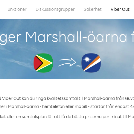
Funktioner
Diskussionsgrupper
Säkerhet
Viber Out
ger Marshall-öarna
 Viber Out kan du ringa kvalitetssamtal till Marshall-öarna från Guy
r i Marshall-öarna - hemtelefon eller mobil! - startar från endast 4
et eller en samtalsplan för att få de bästa priserna per minut till M