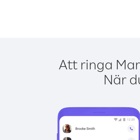
Att ringa Mar
När du