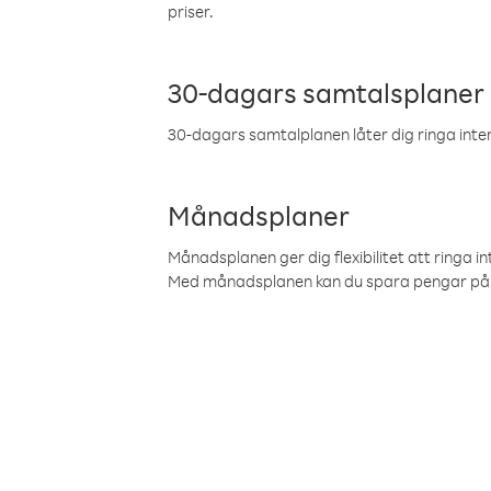
priser.
30-dagars samtalsplaner
30-dagars samtalplanen låter dig ringa intern
Månadsplaner
Månadsplanen ger dig flexibilitet att ringa in
Med månadsplanen kan du spara pengar på 