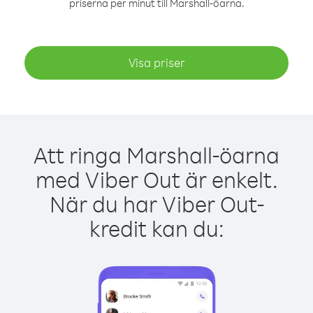
priserna per minut till Marshall-öarna.
Visa priser
Att ringa Marshall-öarna
med Viber Out är enkelt.
När du har Viber Out-
kredit kan du: