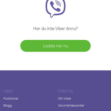
Har du inte Viber ännu?
Ladda ner nu
VIBER
FÖRETAG
Funktioner
Om Viber
Blogg
Varumärkescenter