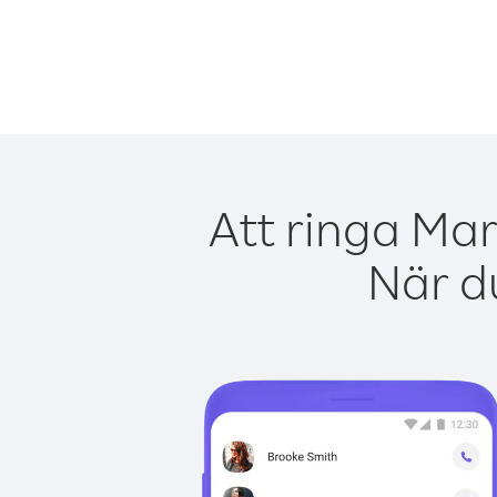
Att ringa Mar
När du