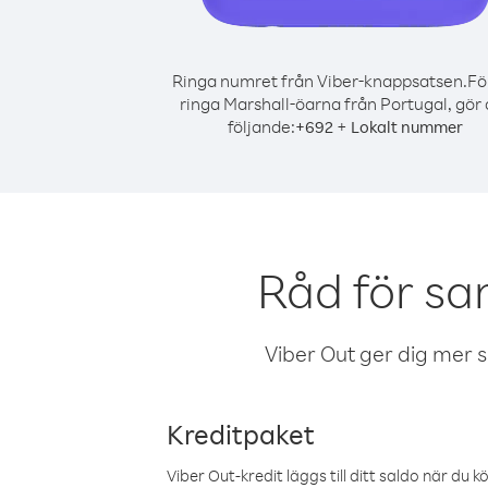
Ringa numret från Viber-knappsatsen.
Fö
ringa Marshall-öarna från Portugal, gör 
följande:
+
+
692
Lokalt nummer
Råd för sa
Viber Out ger dig mer sam
Kreditpaket
Viber Out-kredit läggs till ditt saldo när du k