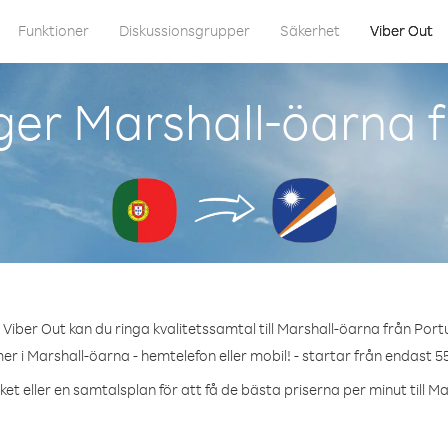
Funktioner
Diskussionsgrupper
Säkerhet
Viber Out
ger Marshall-öarna f
Viber Out kan du ringa kvalitetssamtal till Marshall-öarna från Port
r i Marshall-öarna - hemtelefon eller mobil! - startar från endast 5
et eller en samtalsplan för att få de bästa priserna per minut till M