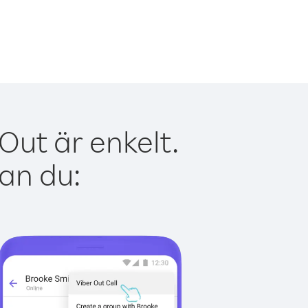
Out är enkelt.
kan du: