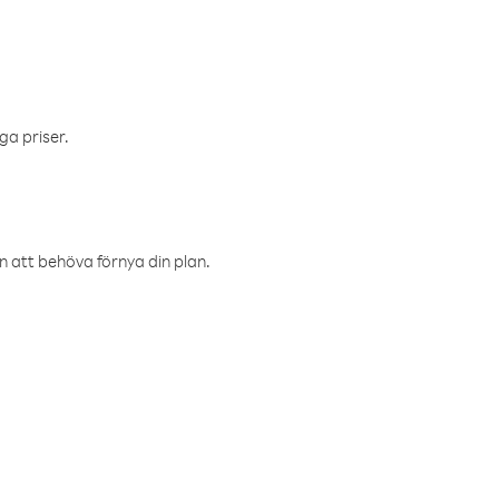
ga priser.
an att behöva förnya din plan.