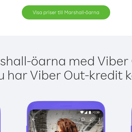
Visa priser till Marshall-öarna
shall-öarna med Viber 
 har Viber Out-kredit 