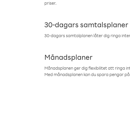
priser.
30-dagars samtalsplaner
30-dagars samtalplanen låter dig ringa intern
Månadsplaner
Månadsplanen ger dig flexibilitet att ringa in
Med månadsplanen kan du spara pengar på 