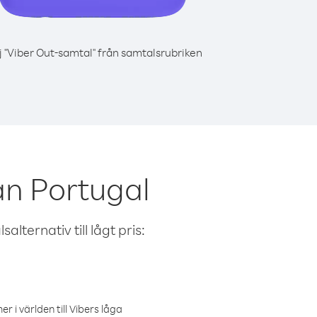
j "Viber Out-samtal" från samtalsrubriken
ån Portugal
alternativ till lågt pris:
r i världen till Vibers låga