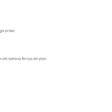
ga priser.
an att behöva förnya din plan.