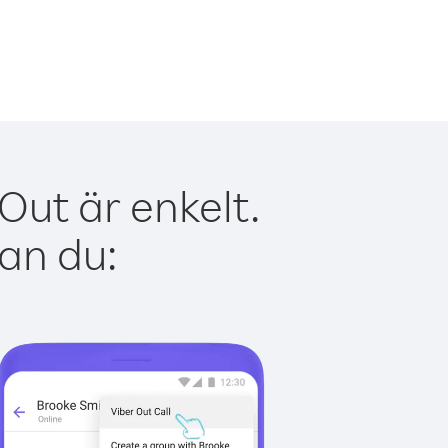
Out är enkelt.
kan du: