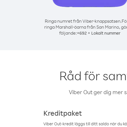
Ringa numret från Viber-knappsatsen.
Fö
ringa Marshall-öarna från San Marino, gö
följande:
+
+
692
Lokalt nummer
Råd för sam
Viber Out ger dig mer sam
Kreditpaket
Viber Out-kredit läggs till ditt saldo när du k