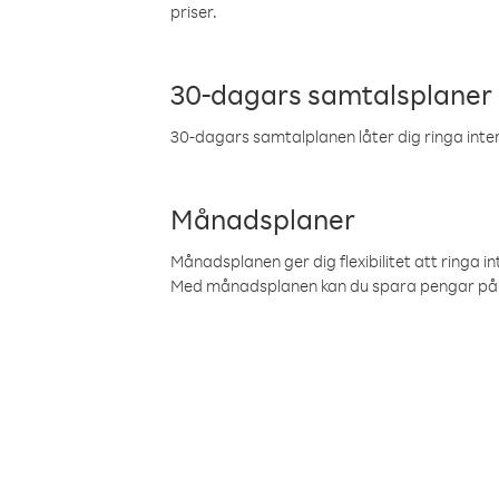
priser.
30-dagars samtalsplaner
30-dagars samtalplanen låter dig ringa intern
Månadsplaner
Månadsplanen ger dig flexibilitet att ringa in
Med månadsplanen kan du spara pengar på 