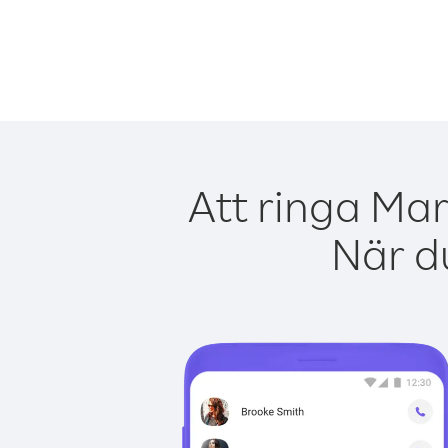
Att ringa Mar
När du