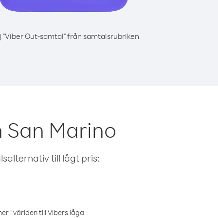
j "Viber Out-samtal" från samtalsrubriken
n San Marino
alternativ till lågt pris:
r i världen till Vibers låga