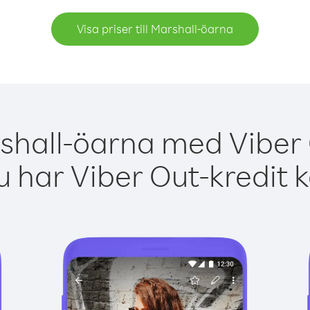
Visa priser till Marshall-öarna
shall-öarna med Viber 
 har Viber Out-kredit 