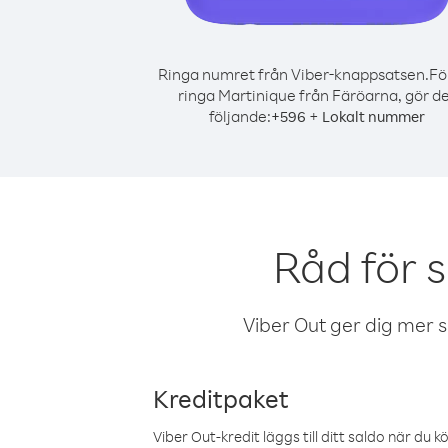
Ringa numret från Viber-knappsatsen.
Fö
ringa Martinique från Färöarna, gör d
följande:
+
+
596
Lokalt nummer
Råd för 
Viber Out ger dig mer sam
Kreditpaket
Viber Out-kredit läggs till ditt saldo när du k