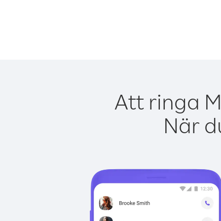
Att ringa M
När du