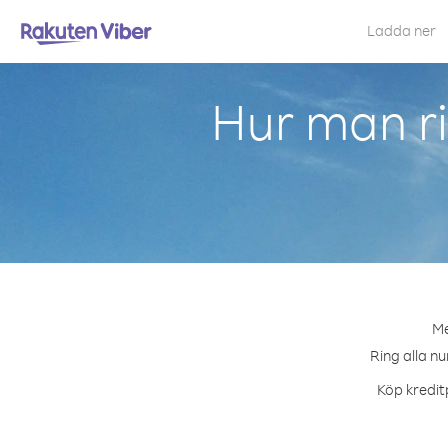
Ladda ner
Hur man ri
Me
Ring alla nu
Köp kreditp