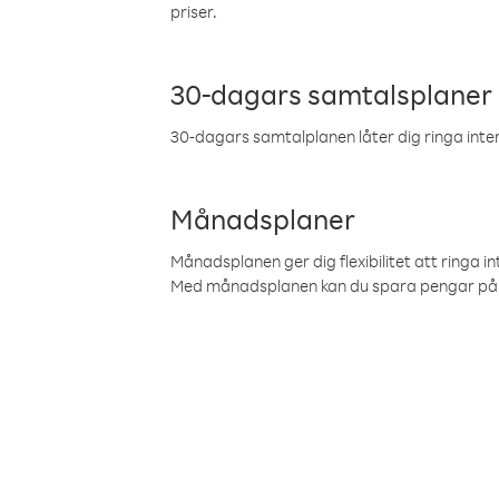
priser.
30-dagars samtalsplaner
30-dagars samtalplanen låter dig ringa intern
Månadsplaner
Månadsplanen ger dig flexibilitet att ringa in
Med månadsplanen kan du spara pengar på 