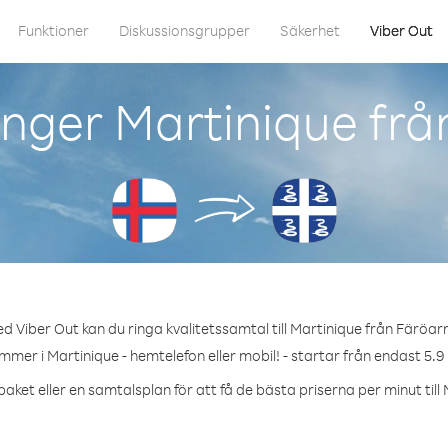
Funktioner
Diskussionsgrupper
Säkerhet
Viber Out
nger Martinique fr
d Viber Out kan du ringa kvalitetssamtal till Martinique från Färöar
mmer i Martinique - hemtelefon eller mobil! - startar från endast 5.9
aket eller en samtalsplan för att få de bästa priserna per minut till