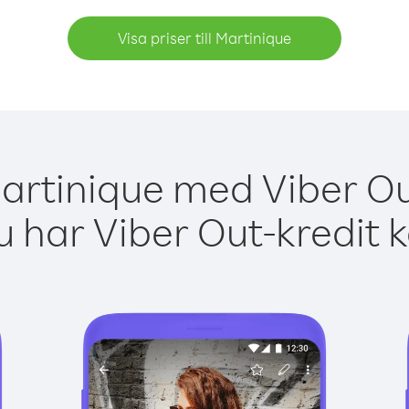
Visa priser till Martinique
artinique med Viber Ou
 har Viber Out-kredit 