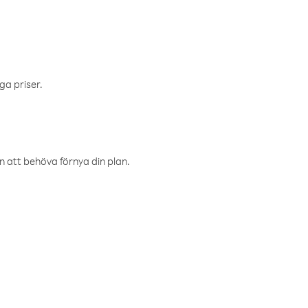
ga priser.
an att behöva förnya din plan.