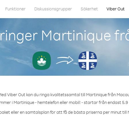
Funktioner
Diskussionsgrupper
Säkerhet
Viber Out
ringer Martinique f
ed Viber Out kan du ringa kvalitetssamtal till Martinique från Maca
mmer i Martinique - hemtelefon eller mobil! - startar från endast 5.9
aket eller en samtalsplan för att få de bästa priserna per minut till