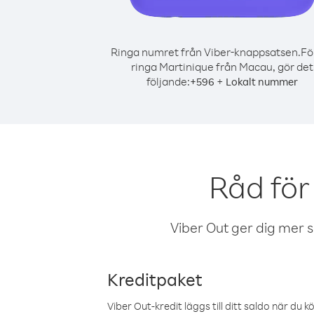
Ringa numret från Viber-knappsatsen.
Fö
ringa Martinique från Macau, gör det
följande:
+
+
596
Lokalt nummer
Råd för
Viber Out ger dig mer sam
Kreditpaket
Viber Out-kredit läggs till ditt saldo när du k