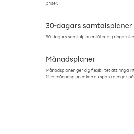
priser.
30-dagars samtalsplaner
30-dagars samtalplanen låter dig ringa intern
Månadsplaner
Månadsplanen ger dig flexibilitet att ringa in
Med månadsplanen kan du spara pengar på 