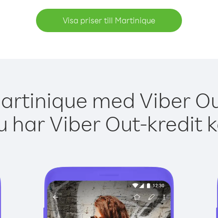
Visa priser till Martinique
artinique med Viber Ou
 har Viber Out-kredit 