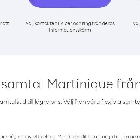
r att
Välj kontakten i Viber och ring från deras
Väl
informationsskärm
 samtal Martinique fr
talstid till lägre pris. Välj från våra flexibla samtals
öper något, oavsett belopp. Med din kredit kan du ringa till alla numme