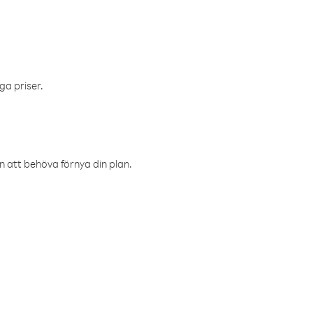
ga priser.
an att behöva förnya din plan.