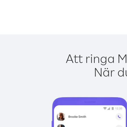
Att ringa M
När du