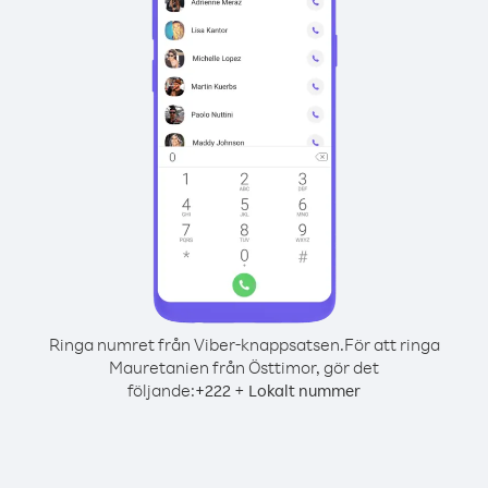
Ringa numret från Viber-knappsatsen.
För att ringa
Mauretanien från Östtimor, gör det
följande:
+
+
222
Lokalt nummer