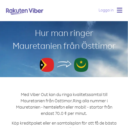
Logga in
Togg
navig
Hur man ringer
Mauretanien från Östtimor
Med Viber Out kan du ringa kvalitetssamtal till
Mauretanien från Östtimor.
Ring alla nummer i
Mauretanien - hemtelefon eller mobil! - startar från
endast 70.0 ¢ per minut.
Köp kreditpaket eller en samtalsplan för att få de bästa