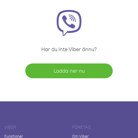
Har du inte Viber ännu?
Ladda ner nu
VIBER
FÖRETAG
Funktioner
Om Viber