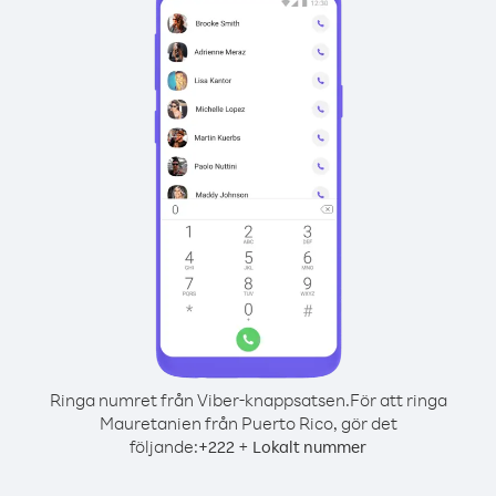
Ringa numret från Viber-knappsatsen.
För att ringa
Mauretanien från Puerto Rico, gör det
följande:
+
+
222
Lokalt nummer