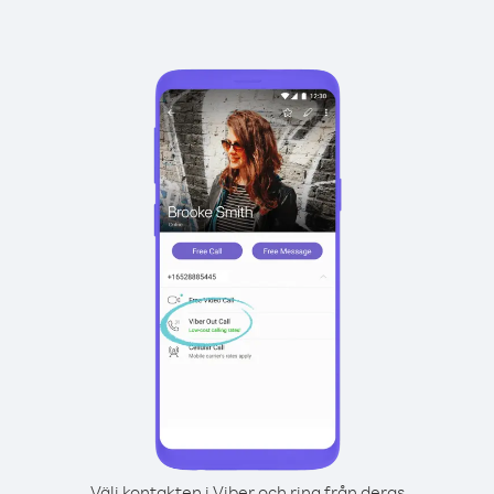
Välj kontakten i Viber och ring från deras