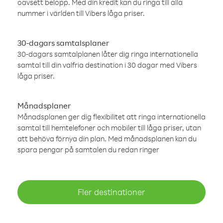
oavsett belopp. Med din kredit kan du ringa till alla
nummer i världen till Vibers låga priser.
30-dagars samtalsplaner
30-dagars samtalplanen låter dig ringa internationella
samtal till din valfria destination i 30 dagar med Vibers
låga priser.
Månadsplaner
Månadsplanen ger dig flexibilitet att ringa internationella
samtal till hemtelefoner och mobiler till låga priser, utan
att behöva förnya din plan. Med månadsplanen kan du
spara pengar på samtalen du redan ringer
Fler destinationer