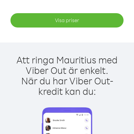
Visa priser
Att ringa Mauritius med
Viber Out är enkelt.
När du har Viber Out-
kredit kan du: