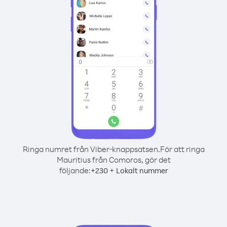
Ringa numret från Viber-knappsatsen.
För att ringa
Mauritius från Comoros, gör det
följande:
+
+
230
Lokalt nummer