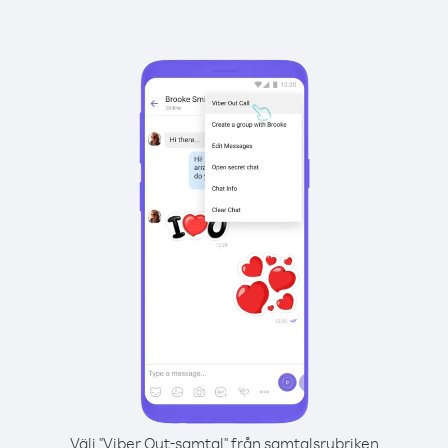
Välj "Viber Out-samtal" från samtalsrubriken