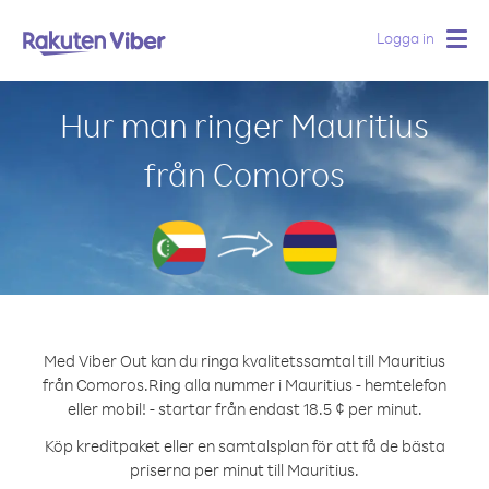
Logga in
Togg
navig
Hur man ringer Mauritius
från Comoros
Med Viber Out kan du ringa kvalitetssamtal till Mauritius
från Comoros.
Ring alla nummer i Mauritius - hemtelefon
eller mobil! - startar från endast 18.5 ¢ per minut.
Köp kreditpaket eller en samtalsplan för att få de bästa
priserna per minut till Mauritius.