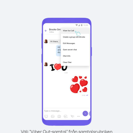
Välj "Viber Out-samtal" från samtalsrubriken