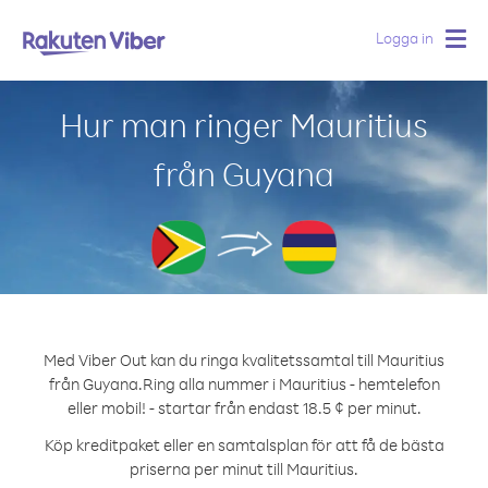
Logga in
Togg
navig
Hur man ringer Mauritius
från Guyana
Med Viber Out kan du ringa kvalitetssamtal till Mauritius
från Guyana.
Ring alla nummer i Mauritius - hemtelefon
eller mobil! - startar från endast 18.5 ¢ per minut.
Köp kreditpaket eller en samtalsplan för att få de bästa
priserna per minut till Mauritius.