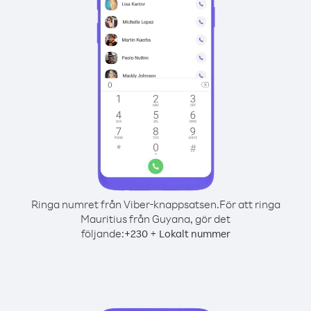
Ringa numret från Viber-knappsatsen.
För att ringa
Mauritius från Guyana, gör det
följande:
+
+
230
Lokalt nummer