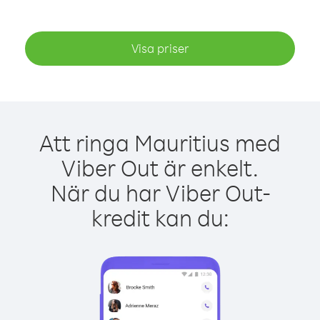
Visa priser
Att ringa Mauritius med
Viber Out är enkelt.
När du har Viber Out-
kredit kan du: