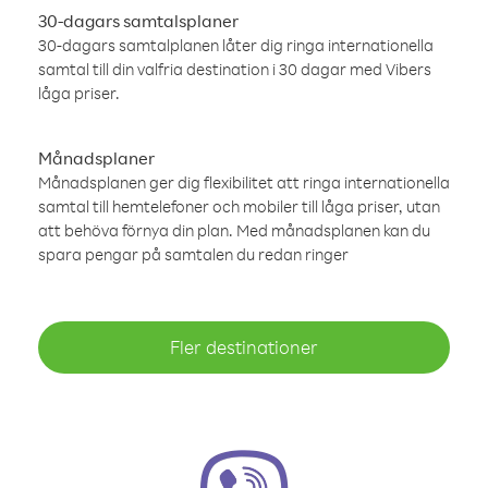
30-dagars samtalsplaner
30-dagars samtalplanen låter dig ringa internationella
samtal till din valfria destination i 30 dagar med Vibers
låga priser.
Månadsplaner
Månadsplanen ger dig flexibilitet att ringa internationella
samtal till hemtelefoner och mobiler till låga priser, utan
att behöva förnya din plan. Med månadsplanen kan du
spara pengar på samtalen du redan ringer
Fler destinationer