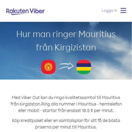
Logga in
Togg
navig
Hur man ringer Mauritius
från Kirgizistan
Med Viber Out kan du ringa kvalitetssamtal till Mauritius
från Kirgizistan.
Ring alla nummer i Mauritius - hemtelefon
eller mobil! - startar från endast 18.5 ¢ per minut.
Köp kreditpaket eller en samtalsplan för att få de bästa
priserna per minut till Mauritius.