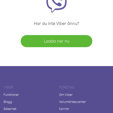
Har du inte Viber ännu?
Ladda ner nu
VIBER
FÖRETAG
Funktioner
Om Viber
Blogg
Varumärkescenter
Säkerhet
Karriär