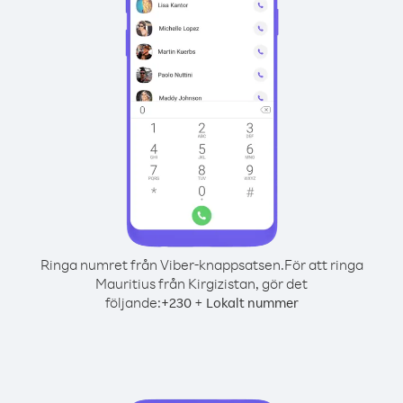
Ringa numret från Viber-knappsatsen.
För att ringa
Mauritius från Kirgizistan, gör det
följande:
+
+
230
Lokalt nummer