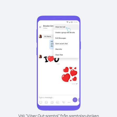
Välj "Viber Out-samtal" från samtalsrubriken