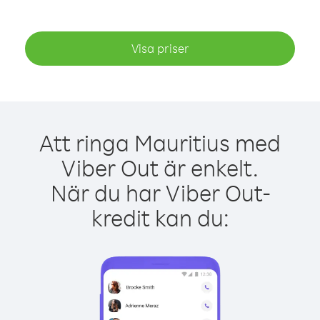
Visa priser
Att ringa Mauritius med
Viber Out är enkelt.
När du har Viber Out-
kredit kan du: