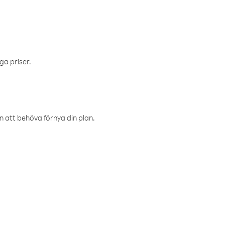
ga priser.
an att behöva förnya din plan.