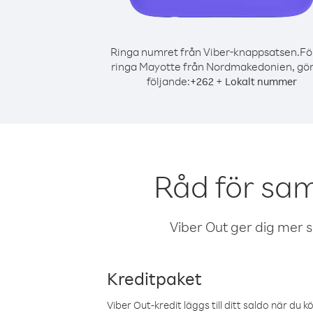
Ringa numret från Viber-knappsatsen.
Fö
ringa Mayotte från Nordmakedonien, gör
följande:
+
+
262
Lokalt nummer
Råd för sa
Viber Out ger dig mer sam
Kreditpaket
Viber Out-kredit läggs till ditt saldo när du k