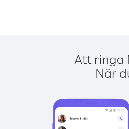
Att ringa
När du