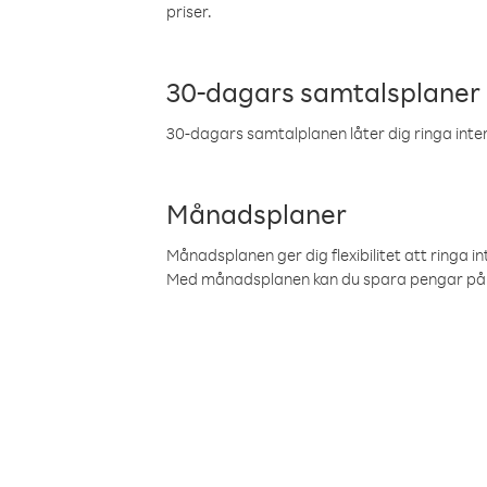
priser.
30-dagars samtalsplaner
30-dagars samtalplanen låter dig ringa intern
Månadsplaner
Månadsplanen ger dig flexibilitet att ringa in
Med månadsplanen kan du spara pengar på 