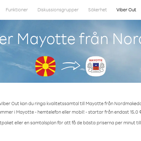
Funktioner
Diskussionsgrupper
Säkerhet
Viber Out
ger Mayotte från No
iber Out kan du ringa kvalitetssamtal till Mayotte från Nordmaked
ummer i Mayotte - hemtelefon eller mobil! - startar från endast 15.0 
tpaket eller en samtalsplan för att få de bästa priserna per minut til