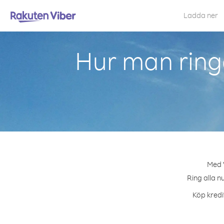
Ladda ner
Hur man rin
Med V
Ring alla n
Köp kredi