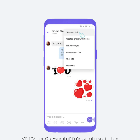
Välj "Viber Out-samtal" från samtalsrubriken