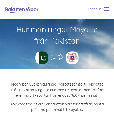
Logga in
Togg
navig
Hur man ringer Mayotte
från Pakistan
Med Viber Out kan du ringa kvalitetssamtal till Mayotte
från Pakistan.
Ring alla nummer i Mayotte - hemtelefon
eller mobil! - startar från endast 15.0 ¢ per minut.
Köp kreditpaket eller en samtalsplan för att få de bästa
priserna per minut till Mayotte.