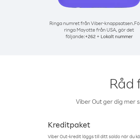
Ringa numret från Viber-knappsatsen.
Fö
ringa Mayotte från USA, gör det
följande:
+
+
262
Lokalt nummer
Råd 
Viber Out ger dig mer sam
Kreditpaket
Viber Out-kredit läggs till ditt saldo när du k