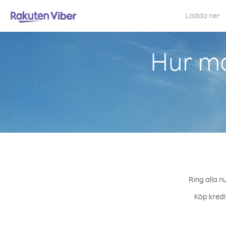
Ladda ner
Hur ma
Ring alla n
Köp kredi