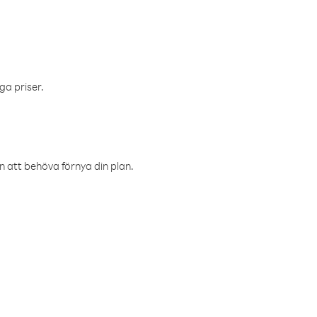
ga priser.
an att behöva förnya din plan.