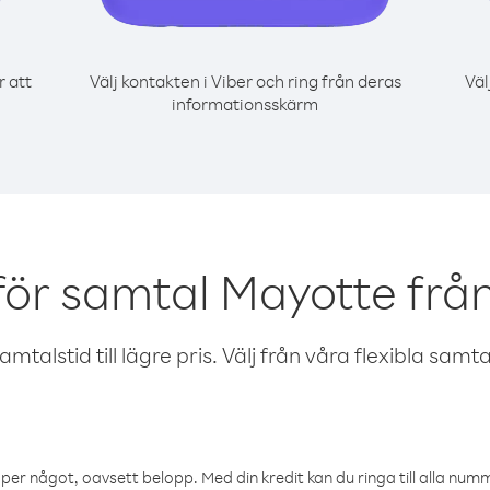
r att
Välj kontakten i Viber och ring från deras
Väl
informationsskärm
för samtal Mayotte frå
talstid till lägre pris. Välj från våra flexibla samtals
öper något, oavsett belopp. Med din kredit kan du ringa till alla numme