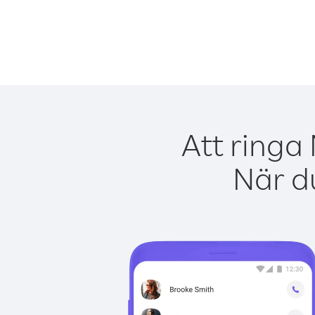
Att ringa
När du