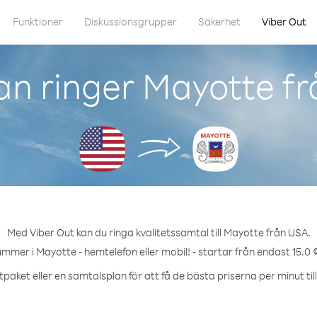
Funktioner
Diskussionsgrupper
Säkerhet
Viber Out
n ringer Mayotte f
Med Viber Out kan du ringa kvalitetssamtal till Mayotte från USA.
ummer i Mayotte - hemtelefon eller mobil! - startar från endast 15.0 
tpaket eller en samtalsplan för att få de bästa priserna per minut til