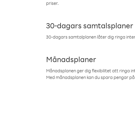
priser.
30-dagars samtalsplaner
30-dagars samtalplanen låter dig ringa intern
Månadsplaner
Månadsplanen ger dig flexibilitet att ringa in
Med månadsplanen kan du spara pengar på 