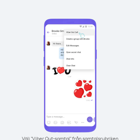
Välj "Viber Out-samtal" från samtalsrubriken