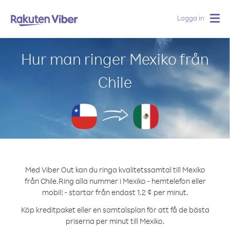
Logga in
Togg
navig
Hur man ringer Mexiko från
Chile
Med Viber Out kan du ringa kvalitetssamtal till Mexiko
från Chile.
Ring alla nummer i Mexiko - hemtelefon eller
mobil! - startar från endast 1.2 ¢ per minut.
Köp kreditpaket eller en samtalsplan för att få de bästa
priserna per minut till Mexiko.