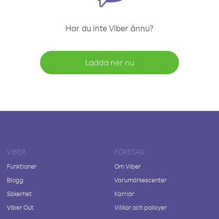
Har du inte Viber ännu?
Ladda ner nu
VIBER
FÖRETAG
Funktioner
Om Viber
Blogg
Varumärkescenter
Säkerhet
Karriär
Viber Out
Villkor och policyer