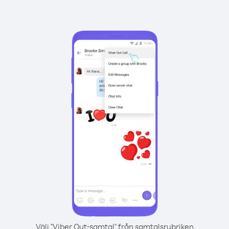
Välj "Viber Out-samtal" från samtalsrubriken