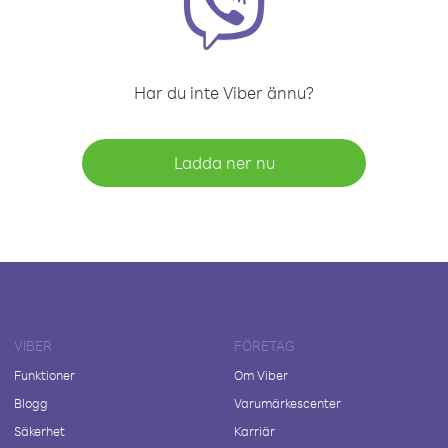
Har du inte Viber ännu?
Ladda ner nu
VIBER
FÖRETAG
Funktioner
Om Viber
Blogg
Varumärkescenter
Säkerhet
Karriär