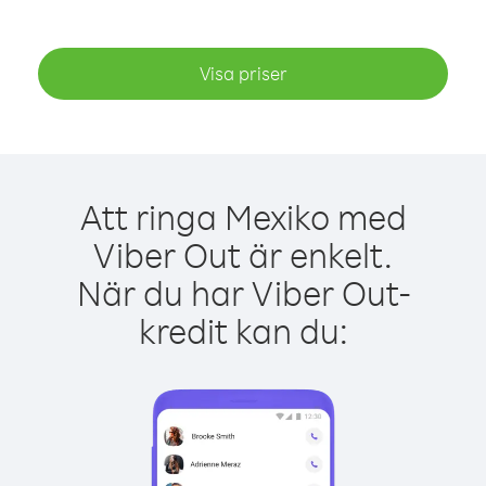
Visa priser
Att ringa Mexiko med
Viber Out är enkelt.
När du har Viber Out-
kredit kan du: