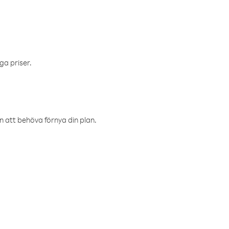
ga priser.
an att behöva förnya din plan.