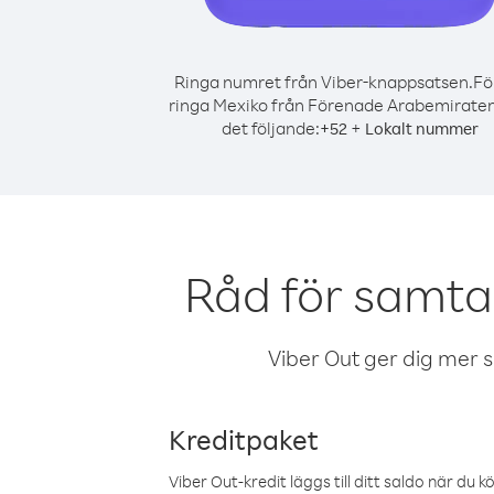
Ringa numret från Viber-knappsatsen.
Fö
ringa Mexiko från Förenade Arabemiraten
det följande:
+
+
52
Lokalt nummer
Råd för samta
Viber Out ger dig mer sam
Kreditpaket
Viber Out-kredit läggs till ditt saldo när du k