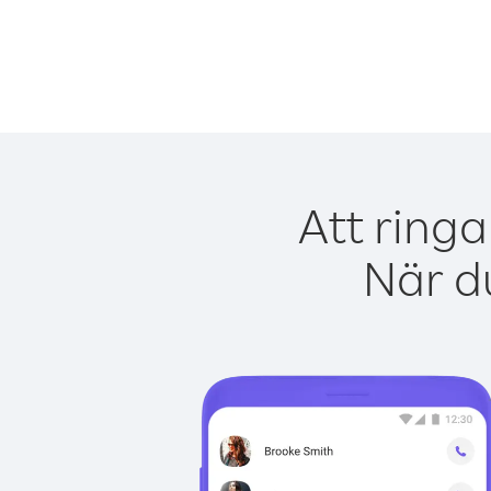
Att ringa
När du