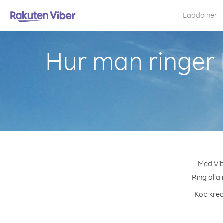
Ladda ner
Hur man ringer
Med Vib
Ring alla
Köp kred