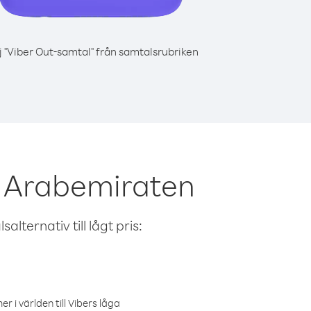
j "Viber Out-samtal" från samtalsrubriken
e Arabemiraten
alternativ till lågt pris:
r i världen till Vibers låga