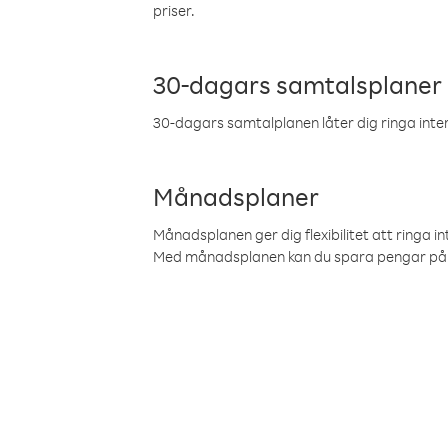
priser.
30-dagars samtalsplaner
30-dagars samtalplanen låter dig ringa intern
Månadsplaner
Månadsplanen ger dig flexibilitet att ringa in
Med månadsplanen kan du spara pengar på 