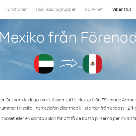
Funktioner
Diskussionsgrupper
Säkerhet
Viber Out
 Mexiko från Förena
er Out kan du ringa kvalitetssamtal till Mexiko från Förenade Arabe
 nummer i Mexiko - hemtelefon eller mobil! - startar från endast 1.2 ¢ 
itpaket eller en samtalsplan för att få de bästa priserna per minut til