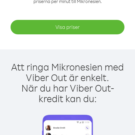
priserna per minut till Mikronesien.
Visa priser
Att ringa Mikronesien med
Viber Out är enkelt.
När du har Viber Out-
kredit kan du: