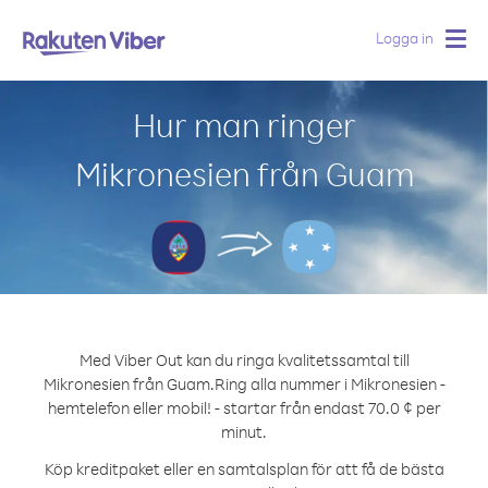
Logga in
Togg
navig
Hur man ringer
Mikronesien från Guam
Med Viber Out kan du ringa kvalitetssamtal till
Mikronesien från Guam.
Ring alla nummer i Mikronesien -
hemtelefon eller mobil! - startar från endast 70.0 ¢ per
minut.
Köp kreditpaket eller en samtalsplan för att få de bästa