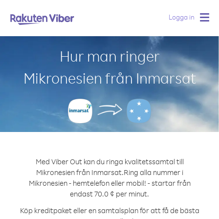
Logga in
Togg
navig
Hur man ringer
Mikronesien från Inmarsat
Med Viber Out kan du ringa kvalitetssamtal till
Mikronesien från Inmarsat.
Ring alla nummer i
Mikronesien - hemtelefon eller mobil! - startar från
endast 70.0 ¢ per minut.
Köp kreditpaket eller en samtalsplan för att få de bästa