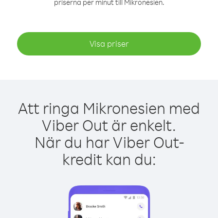
priserna per minut till Mikronesien.
Visa priser
Att ringa Mikronesien med
Viber Out är enkelt.
När du har Viber Out-
kredit kan du: