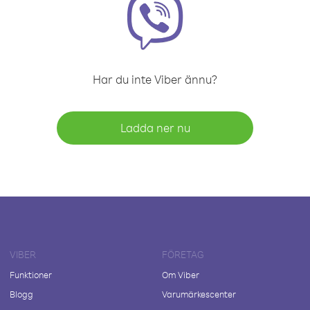
Har du inte Viber ännu?
Ladda ner nu
VIBER
FÖRETAG
Funktioner
Om Viber
Blogg
Varumärkescenter