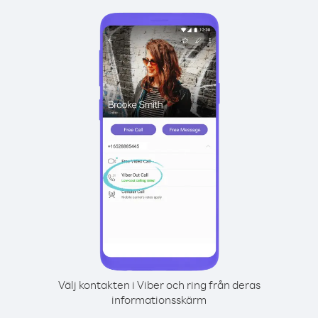
Välj kontakten i Viber och ring från deras
informationsskärm