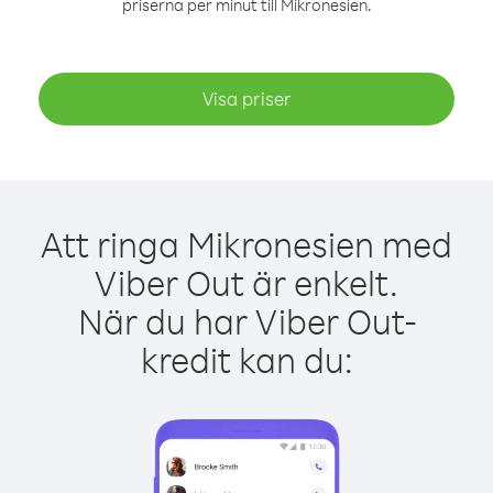
priserna per minut till Mikronesien.
Visa priser
Att ringa Mikronesien med
Viber Out är enkelt.
När du har Viber Out-
kredit kan du: