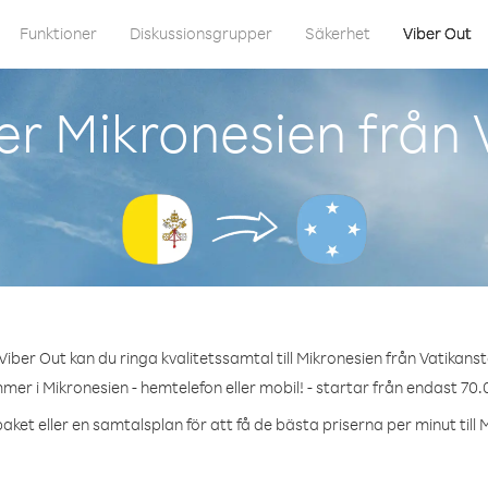
Funktioner
Diskussionsgrupper
Säkerhet
Viber Out
er Mikronesien från 
iber Out kan du ringa kvalitetssamtal till Mikronesien från Vatikans
mer i Mikronesien - hemtelefon eller mobil! - startar från endast 70.
aket eller en samtalsplan för att få de bästa priserna per minut till 