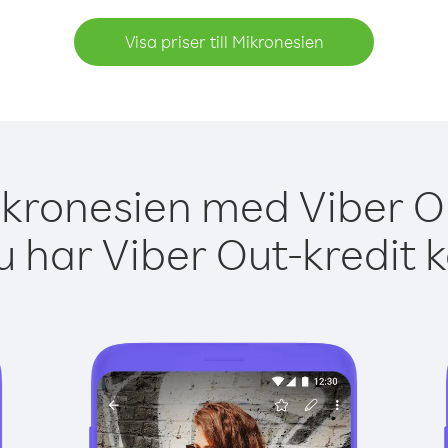
Visa priser till Mikronesien
ikronesien med Viber Ou
 har Viber Out-kredit 