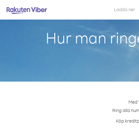
Ladda ner
Hur man ring
Med V
Ring alla num
Köp kreditp