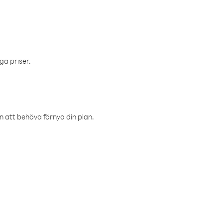
ga priser.
an att behöva förnya din plan.