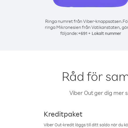
Ringa numret från Viber-knappsatsen.
Fö
ringa Mikronesien från Vatikanstaten, gö
följande:
+
+
691
Lokalt nummer
Råd för sam
Viber Out ger dig mer sam
Kreditpaket
Viber Out-kredit läggs till ditt saldo när du k