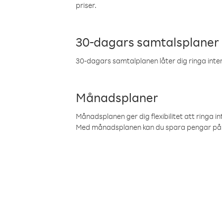
priser.
30-dagars samtalsplaner
30-dagars samtalplanen låter dig ringa intern
Månadsplaner
Månadsplanen ger dig flexibilitet att ringa in
Med månadsplanen kan du spara pengar på 