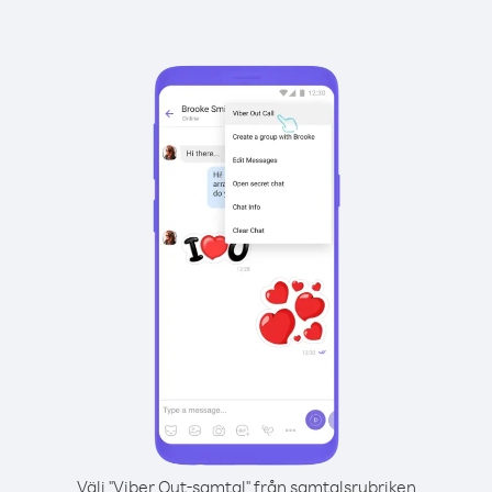
Välj "Viber Out-samtal" från samtalsrubriken