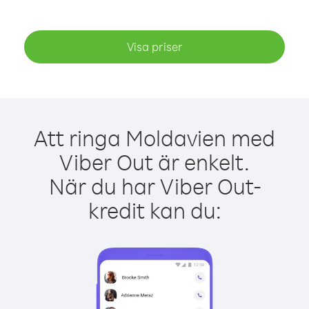
Visa priser
Att ringa Moldavien med
Viber Out är enkelt.
När du har Viber Out-
kredit kan du: