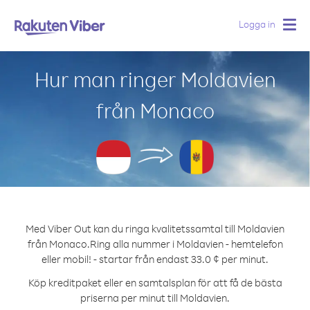
Logga in
Togg
navig
Hur man ringer Moldavien
från Monaco
Med Viber Out kan du ringa kvalitetssamtal till Moldavien
från Monaco.
Ring alla nummer i Moldavien - hemtelefon
eller mobil! - startar från endast 33.0 ¢ per minut.
Köp kreditpaket eller en samtalsplan för att få de bästa
priserna per minut till Moldavien.