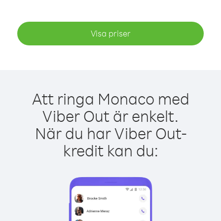
Visa priser
Att ringa Monaco med
Viber Out är enkelt.
När du har Viber Out-
kredit kan du: