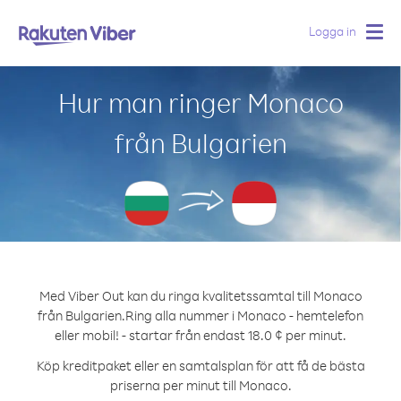
Logga in
Togg
navig
Hur man ringer Monaco
från Bulgarien
Med Viber Out kan du ringa kvalitetssamtal till Monaco
från Bulgarien.
Ring alla nummer i Monaco - hemtelefon
eller mobil! - startar från endast 18.0 ¢ per minut.
Köp kreditpaket eller en samtalsplan för att få de bästa
priserna per minut till Monaco.