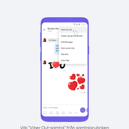
Välj "Viber Out-samtal" från samtalsrubriken