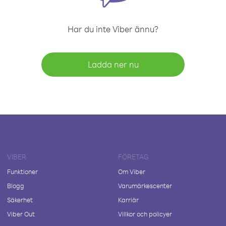
Har du inte Viber ännu?
Ladda ner nu
VIBER
FÖRETAG
Funktioner
Om Viber
Blogg
Varumärkescenter
Säkerhet
Karriär
Viber Out
Villkor och policyer