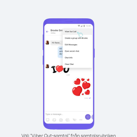
Välj "Viber Out-samtal" från samtalsrubriken