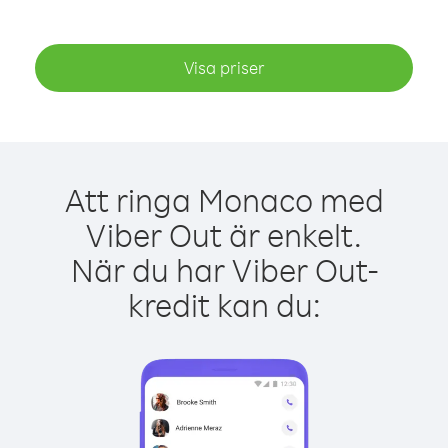
Visa priser
Att ringa Monaco med
Viber Out är enkelt.
När du har Viber Out-
kredit kan du: