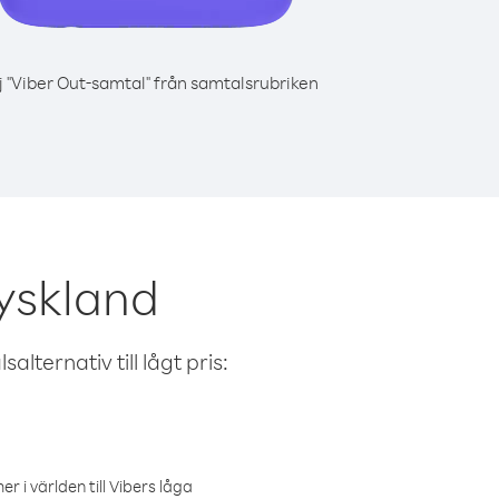
j "Viber Out-samtal" från samtalsrubriken
yskland
alternativ till lågt pris:
r i världen till Vibers låga