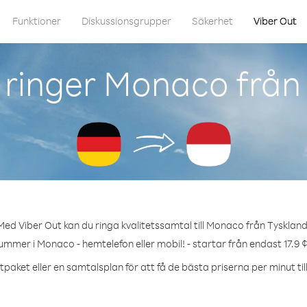
Funktioner
Diskussionsgrupper
Säkerhet
Viber Out
ringer Monaco från
Med Viber Out kan du ringa kvalitetssamtal till Monaco från Tyskland
ummer i Monaco - hemtelefon eller mobil! - startar från endast 17.9 
tpaket eller en samtalsplan för att få de bästa priserna per minut ti