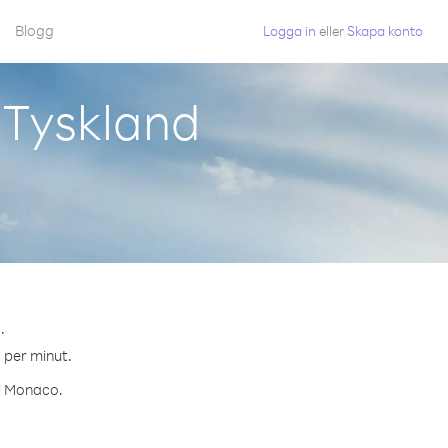
Blogg
Logga in
eller
Skapa konto
 Tyskland
.
¢ per minut.
ll Monaco.