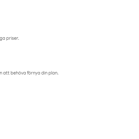
ga priser.
an att behöva förnya din plan.