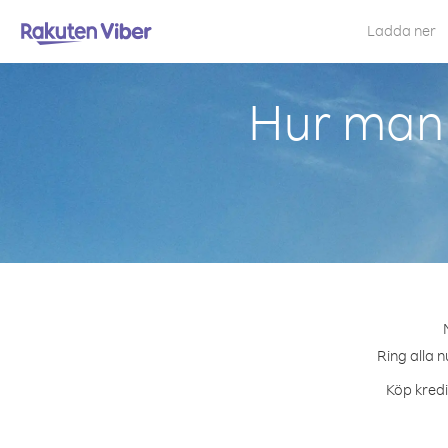
Ladda ner
Hur man 
Ring alla n
Köp kredi