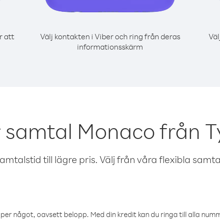
r att
Välj kontakten i Viber och ring från deras
Väl
informationsskärm
r samtal Monaco från T
talstid till lägre pris. Välj från våra flexibla samtals
öper något, oavsett belopp. Med din kredit kan du ringa till alla numme