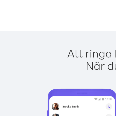
Att ringa
När du