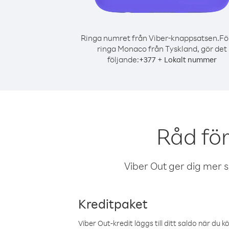
Ringa numret från Viber-knappsatsen.
Fö
ringa Monaco från Tyskland, gör det
följande:
+
+
377
Lokalt nummer
Råd fö
Viber Out ger dig mer sam
Kreditpaket
Viber Out-kredit läggs till ditt saldo när du k