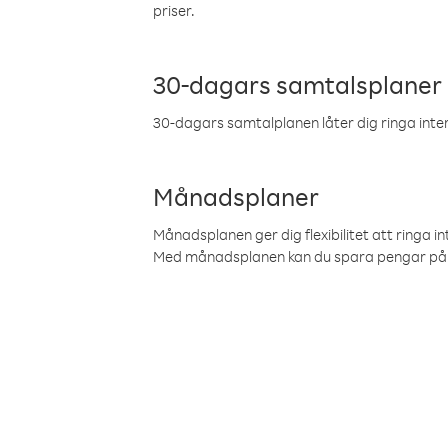
priser.
30-dagars samtalsplaner
30-dagars samtalplanen låter dig ringa intern
Månadsplaner
Månadsplanen ger dig flexibilitet att ringa in
Med månadsplanen kan du spara pengar på 