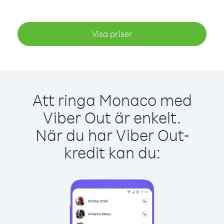
Visa priser
Att ringa Monaco med
Viber Out är enkelt.
När du har Viber Out-
kredit kan du: