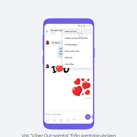
Välj "Viber Out-samtal" från samtalsrubriken