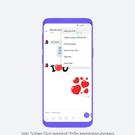
Välj "Viber Out-samtal" från samtalsrubriken