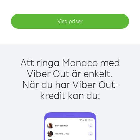
Visa priser
Att ringa Monaco med
Viber Out är enkelt.
När du har Viber Out-
kredit kan du: