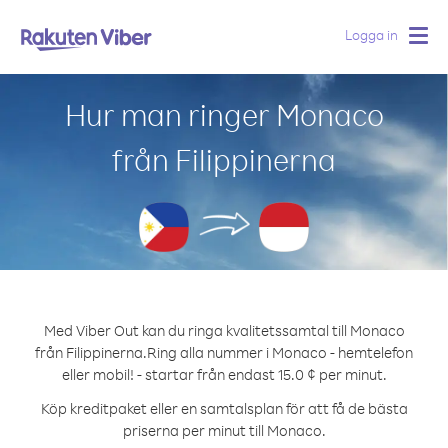
Logga in
Togg
navig
Hur man ringer Monaco
från Filippinerna
Med Viber Out kan du ringa kvalitetssamtal till Monaco
från Filippinerna.
Ring alla nummer i Monaco - hemtelefon
eller mobil! - startar från endast 15.0 ¢ per minut.
Köp kreditpaket eller en samtalsplan för att få de bästa
priserna per minut till Monaco.